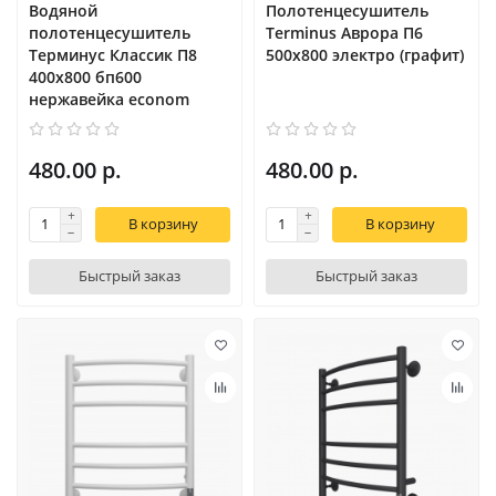
Водяной
Полотенцесушитель
полотенцесушитель
Terminus Аврора П6
Терминус Классик П8
500х800 электро (графит)
400х800 бп600
нержавейка econom
480.00 р.
480.00 р.
В корзину
В корзину
Быстрый заказ
Быстрый заказ