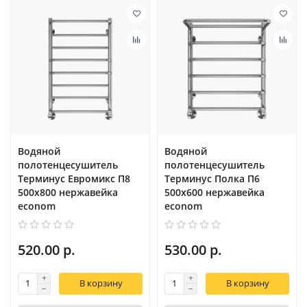
Водяной
Водяной
полотенцесушитель
полотенцесушитель
Терминус Евромикс П8
Терминус Полка П6
500х800 нержавейка
500х600 нержавейка
econom
econom
520.00 р.
530.00 р.
В корзину
В корзину