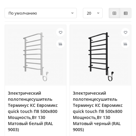
Электрический
Электрический
полотенцесушитель
полотенцесушитель
Терминус КС Евромикс
Терминус КС Евромикс
quick touch П8 500х800
quick touch П8 500х800
Мощность,Вт 130
Мощность,Вт 130
Матовый белый (RAL
Матовый черный (RAL
9003)
9005)