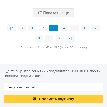
Показать еще
|<
<
1
2
3
4
5
6
7
8
9
>
>|
Показано с 41 по 60 из 387 (всего 20 страниц)
Будьте в центре событий - подпишитесь на наши новости!
Новинки, скидки, акции.
Оформить подписку