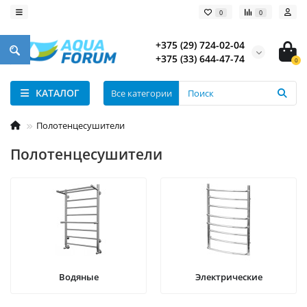
0
0
+375 (29) 724-02-04
+375 (33) 644-47-74
0
КАТАЛОГ
Все категории
Полотенцесушители
Полотенцесушители
Водяные
Электрические