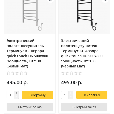
Электрический
Электрический
полотенцесушитель
полотенцесушитель
Терминус КС Аврора
Терминус КС Аврора
quick touch П6 500х800
quick touch П6 500х800
"Мощность, Вт"130
"Мощность, Вт"130
(белый мат)
(черный мат)
495.00 р.
495.00 р.
В корзину
В корзину
Быстрый заказ
Быстрый заказ