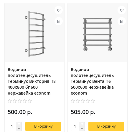
Водяной
Водяной
полотенцесушитель
полотенцесушитель
Терминус Виктория П8
Терминус Вента П6
400х800 бп600
500х600 нержавейка
нержавейка econom
econom
500.00 р.
505.00 р.
В корзину
В корзину