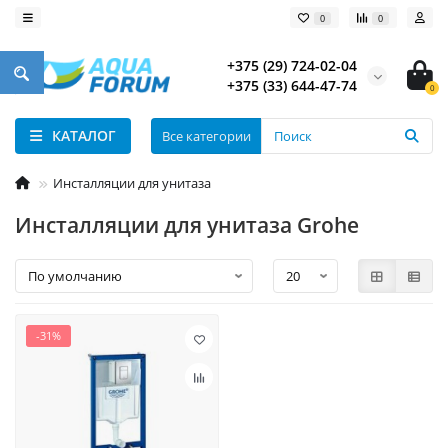
0
0
+375 (29) 724-02-04
+375 (33) 644-47-74
0
КАТАЛОГ
Все категории
Инсталляции для унитаза
Инсталляции для унитаза Grohe
-31%