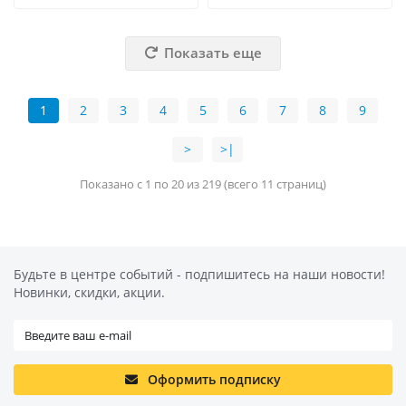
Показать еще
1
2
3
4
5
6
7
8
9
>
>|
Показано с 1 по 20 из 219 (всего 11 страниц)
Будьте в центре событий - подпишитесь на наши новости!
Новинки, скидки, акции.
Оформить подписку