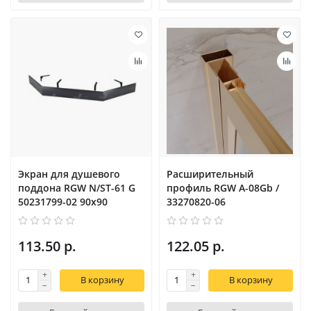
Экран для душевого
Расширительный
поддона RGW N/ST-61 G
профиль RGW A-08Gb /
50231799-02 90x90
33270820-06
113.50 р.
122.05 р.
В корзину
В корзину