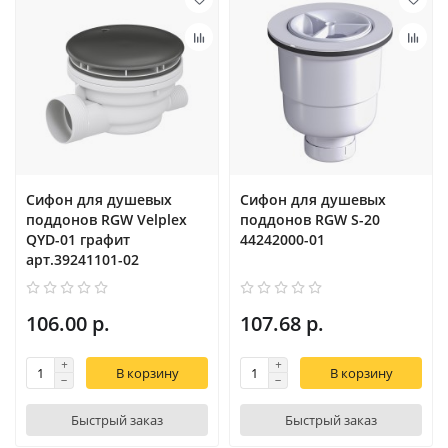
Сифон для душевых
Сифон для душевых
поддонов RGW Velplex
поддонов RGW S-20
QYD-01 графит
44242000-01
арт.39241101-02
106.00 р.
107.68 р.
В корзину
В корзину
Быстрый заказ
Быстрый заказ