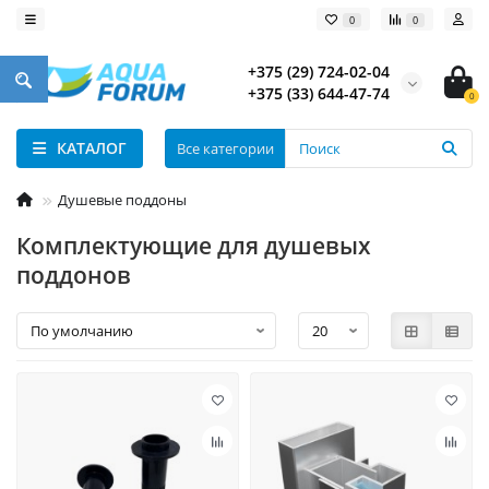
0
0
+375 (29) 724-02-04
+375 (33) 644-47-74
0
КАТАЛОГ
Все категории
Душевые поддоны
Комплектующие для душевых
поддонов