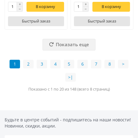
В корзину
В корзину
Быстрый заказ
Быстрый заказ
Показать еще
1
2
3
4
5
6
7
8
>
>|
Показано с 1 по 20 из 148 (всего 8 страниц)
Будьте в центре событий - подпишитесь на наши новости!
Новинки, скидки, акции.