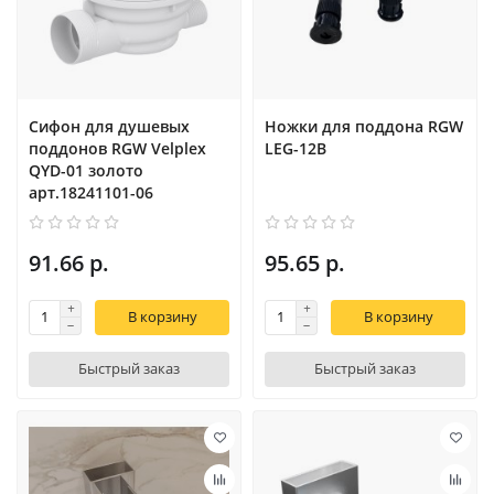
Сифон для душевых
Ножки для поддона RGW
поддонов RGW Velplex
LEG-12B
QYD-01 золото
арт.18241101-06
91.66 р.
95.65 р.
В корзину
В корзину
Быстрый заказ
Быстрый заказ