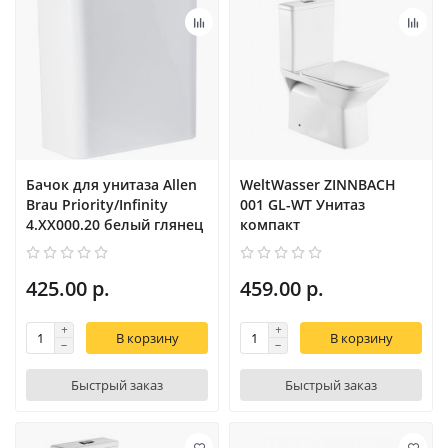
Бачок для унитаза Allen
WeltWasser ZINNBACH
Brau Priority/Infinity
001 GL-WT Унитаз
4.XX000.20 белый глянец
компакт
425.00 р.
459.00 р.
В корзину
В корзину
Быстрый заказ
Быстрый заказ