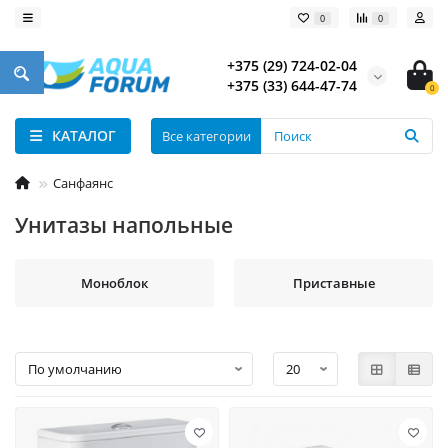
0
0
+375 (29) 724-02-04
+375 (33) 644-47-74
0
КАТАЛОГ
Все категории
Санфаянс
Унитазы напольные
Моноблок
Приставные