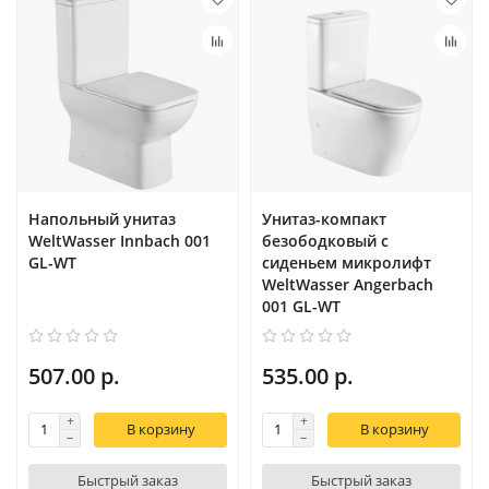
Напольный унитаз
Унитаз-компакт
WeltWasser Innbach 001
безободковый с
GL-WT
сиденьем микролифт
WeltWasser Angerbach
001 GL-WT
507.00 р.
535.00 р.
В корзину
В корзину
Быстрый заказ
Быстрый заказ