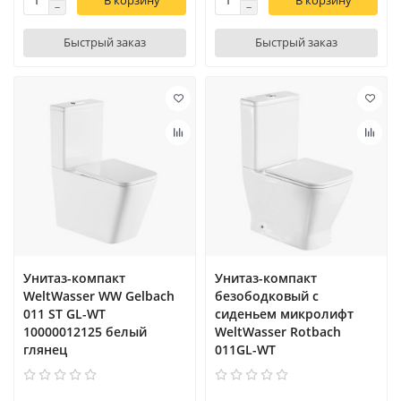
В корзину
В корзину
Быстрый заказ
Быстрый заказ
Унитаз-компакт
Унитаз-компакт
WeltWasser WW Gelbach
безободковый с
011 ST GL-WT
сиденьем микролифт
10000012125 белый
WeltWasser Rotbach
глянец
011GL-WT