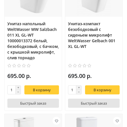
Унитаз напольный
Унитаз-компакт
WeltWasser WW Salzbach
безободковый с
011 XL GL-WT
сиденьем микролифт
10000013372 белый,
WeltWasser Gelbach 001
безободковый, с бачком,
XL GL-WT
с крышкой микролифт,
слив торнадо
695.00 р.
695.00 р.
В корзину
В корзину
Быстрый заказ
Быстрый заказ