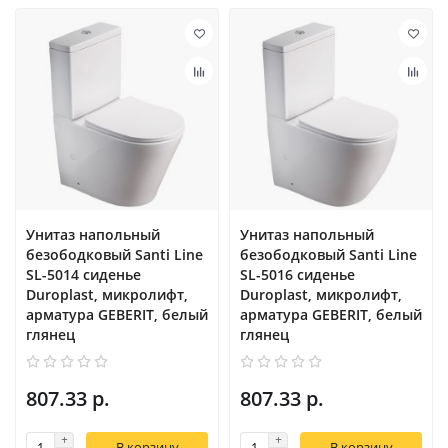
Унитаз напольный
Унитаз напольный
безободковый Santi Line
безободковый Santi Line
SL-5014 сиденье
SL-5016 сиденье
Duroplast, микролифт,
Duroplast, микролифт,
арматура GEBERIT, белый
арматура GEBERIT, белый
глянец
глянец
807.33 р.
807.33 р.
В корзину
В корзину