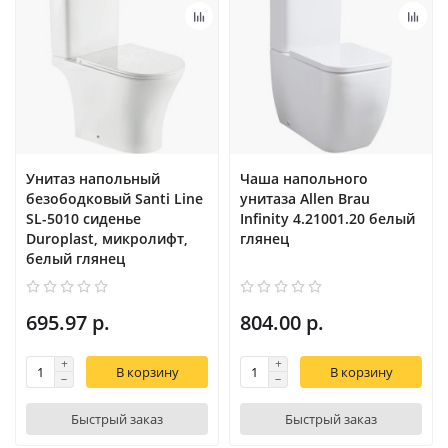
Унитаз напольный
Чаша напольного
безободковый Santi Line
унитаза Allen Brau
SL-5010 сиденье
Infinity 4.21001.20 белый
Duroplast, микролифт,
глянец
белый глянец
695.97 р.
804.00 р.
В корзину
В корзину
Быстрый заказ
Быстрый заказ