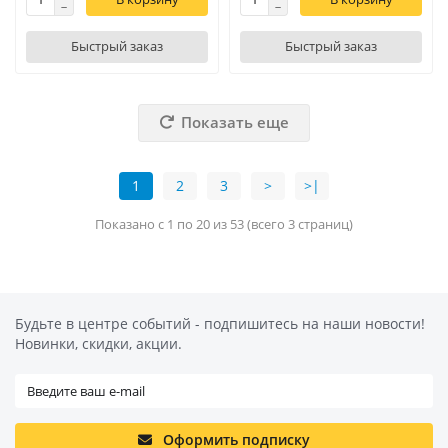
Быстрый заказ
Быстрый заказ
Показать еще
1
2
3
>
>|
Показано с 1 по 20 из 53 (всего 3 страниц)
Будьте в центре событий - подпишитесь на наши новости!
Новинки, скидки, акции.
Оформить подписку