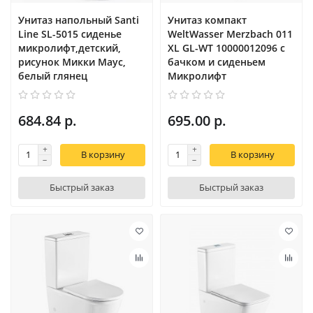
Унитаз напольный Santi
Унитаз компакт
Line SL-5015 сиденье
WeltWasser Merzbach 011
микролифт,детский,
XL GL-WT 10000012096 с
рисунок Микки Маус,
бачком и сиденьем
белый глянец
Микролифт
684.84 р.
695.00 р.
В корзину
В корзину
Быстрый заказ
Быстрый заказ