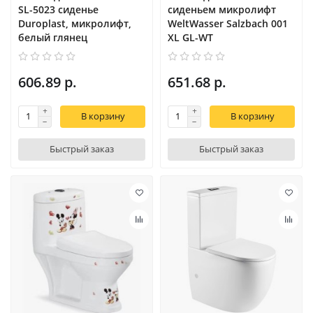
SL-5023 сиденье
сиденьем микролифт
Duroplast, микролифт,
WeltWasser Salzbach 001
белый глянец
XL GL-WT
606.89 р.
651.68 р.
В корзину
В корзину
Быстрый заказ
Быстрый заказ