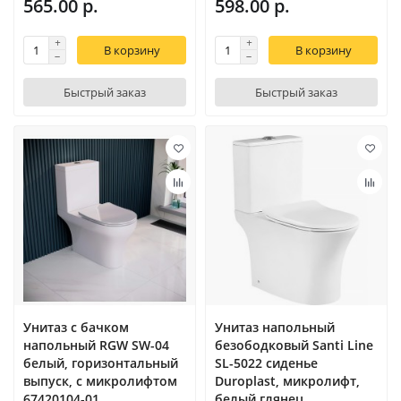
565.00 р.
598.00 р.
В корзину
В корзину
Быстрый заказ
Быстрый заказ
Унитаз с бачком
Унитаз напольный
напольный RGW SW-04
безободковый Santi Line
белый, горизонтальный
SL-5022 сиденье
выпуск, с микролифтом
Duroplast, микролифт,
67420104-01
белый глянец