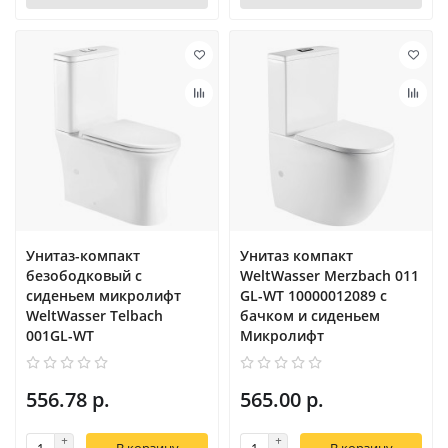
Унитаз-компакт
Унитаз компакт
безободковый с
WeltWasser Merzbach 011
сиденьем микролифт
GL-WT 10000012089 с
WeltWasser Telbach
бачком и сиденьем
001GL-WT
Микролифт
556.78 р.
565.00 р.