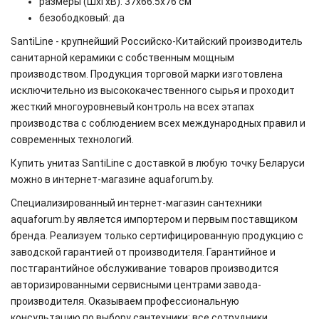
размеры (ШхГхВ): 37х66.5х76 см
безободковый: да
SantiLine - крупнейший Российско-Китайский производитель
санитарной керамики с собственным мощным
производством. Продукция торговой марки изготовлена
исключительно из высококачественного сырья и проходит
жесткий многоуровневый контроль на всех этапах
производства с соблюдением всех международных правил и
современных технологий.
Купить унитаз SantiLine с доставкой в любую точку Беларуси
можно в интернет-магазине aquaforum.by.
Специализированный интернет-магазин сантехники
aquaforum.by является импортером и первым поставщиком
бренда. Реализуем только сертифицированную продукцию с
заводской гарантией от производителя. Гарантийное и
постгарантийное обслуживание товаров производится
авторизированными сервисными центрами завода-
производителя. Оказываем профессиональную
консультацию по выбору сантехники: все сотрудники