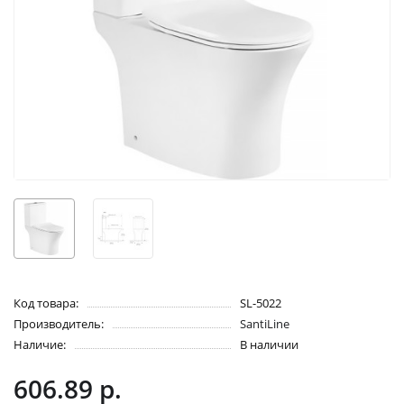
Код товара:
SL-5022
Производитель:
SantiLine
Наличие:
В наличии
606.89 р.