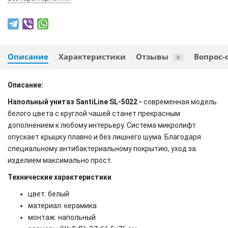
Описание
Характеристики
Отзывы
Вопрос-
0
Описание:
Напольный унитаз SantiLine SL-5022 -
современная модель
белого цвета с круглой чашей станет прекрасным
дополнением к любому интерьеру. Система микролифт
опускает крышку плавно и без лишнего шума. Благодаря
специальному антибактериальному покрытию, уход за
изделием максимально прост.
Технические характеристики
цвет: белый
материал: керамика
монтаж: напольный