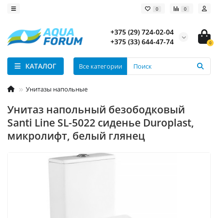
0
0
+375 (29) 724-02-04
+375 (33) 644-47-74
0
КАТАЛОГ
Все категории
Унитазы напольные
Унитаз напольный безободковый
Santi Line SL-5022 сиденье Duroplast,
микролифт, белый глянец