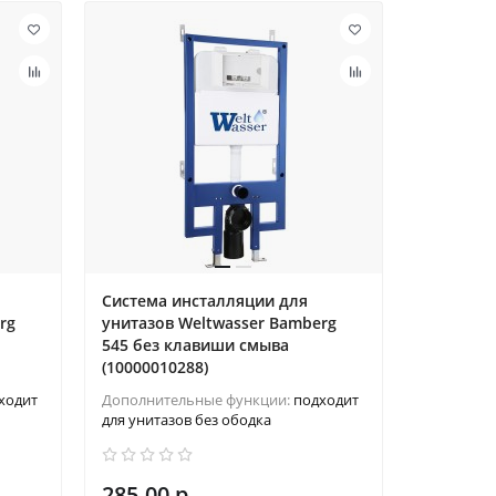
Система инсталляции для
rg
унитазов Weltwasser Bamberg
545 без клавиши смыва
(10000010288)
ходит
Дополнительные функции:
подходит
для унитазов без ободка
285.00 р.