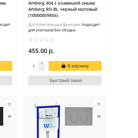
ыва
Amberg 404 с клавишей смыва
Amberg RD-BL черный матовый
(10000009856)
ходит
Дополнительные функции:
подходит
для унитазов без ободка
455.00 р.
В корзину
Быстрый заказ