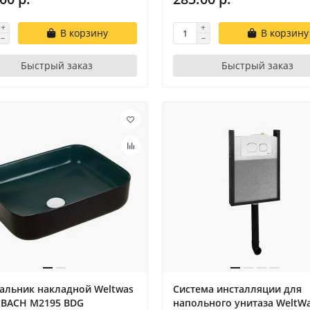
В корзину
В корзину
Быстрый заказ
Быстрый заказ
альник накладной Weltwas
Система инсталляции для
ELBACH M2195 BDG
напольного унитаза WeltWa