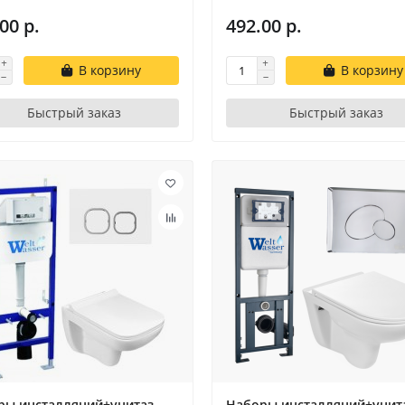
00 р.
492.00 р.
В корзину
В корзину
Быстрый заказ
Быстрый заказ
ры инсталляций+унитаз
Наборы инсталляций+унит