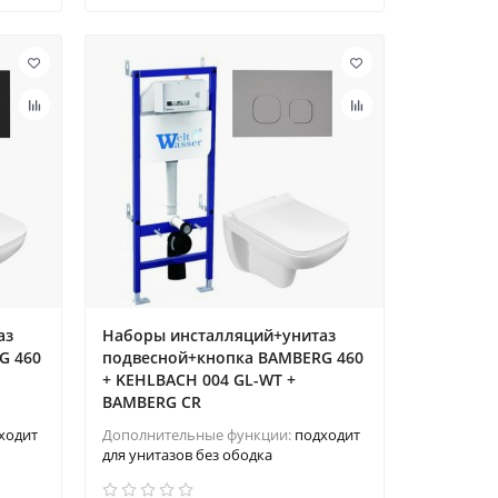
аз
Наборы инсталляций+унитаз
G 460
подвесной+кнопка BAMBERG 460
+ KEHLBACH 004 GL-WT +
BAMBERG CR
ходит
Дополнительные функции:
подходит
для унитазов без ободка