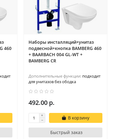
аз
Наборы инсталляций+унитаз
G 460
подвесной+кнопка BAMBERG 460
+ BAARBACH 004 GL-WT +
BAMBERG CR
ходит
Дополнительные функции:
подходит
для унитазов без ободка
492.00 р.
В корзину
Быстрый заказ