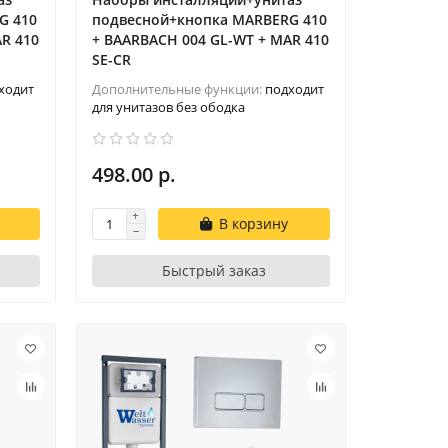
G 410
подвесной+кнопка MARBERG 410
R 410
+ BAARBACH 004 GL-WT + MAR 410
SE-CR
ходит
Дополнительные функции:
подходит
для унитазов без ободка
498.00 р.
В корзину
Быстрый заказ