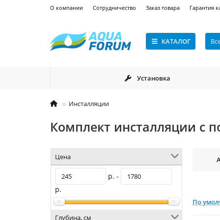
О компании
Сотрудничество
Заказ товара
Гарантия к
КАТАЛОГ
Вс
Установка
Инсталляции
Комплект инсталляции с 
Цена
A
р. -
р.
По умо
Глубина, см