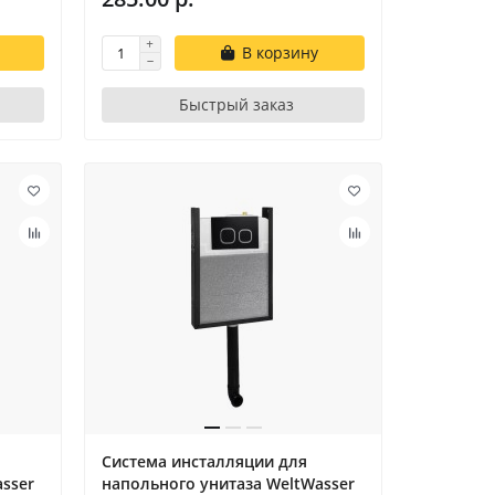
В корзину
Быстрый заказ
Система инсталляции для
sser
напольного унитаза WeltWasser