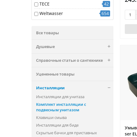
TECE
42
Weltwasser
654
Все товары
Душевые
Справочные статьи о сантехнике
Уцененные товары
Инсталляции
Инсталляции для унитаза
Комплект инсталляции с
подвесным унитазом
Клавиши смыва
Инсталляции для биде
Умыв
Скрытые бачки для приставных
ser 