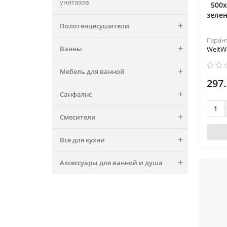
унитазов
500х
зеле
Полотенцесушители
Гаран
Ванны
WeltW
Мебель для ванной
297.
Санфаянс
Смесители
Всё для кухни
Аксессуары для ванной и душа