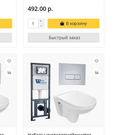
492.00 р.
В корзину
Быстрый заказ
аз
Наборы инсталляций+унитаз