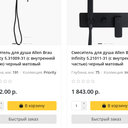
тель для душа Allen Brau
Смеситель для душа Allen 
ity 5.31009-31 (с внутренней
Infinity 5.21011-31 (с внутр
ью) черный матовый
частью) черный матовый
на, мм:
191
Коллекция:
Priority
Глубина, мм:
75
Коллекция:
In
2.00 р.
1 843.00 р.
В корзину
В корзину
Быстрый заказ
Быстрый заказ