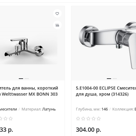
тель для ванны, короткий
5.E1004-00 ECLIPSE Cмесите
 Welttwasser MX BONN 303
для душа, хром (314326)
месители
Материал:
Латунь
Глубина, мм:
146
Коллекция:
33 р.
304.00 р.