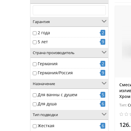
Гарантия
2 года
2
5 лет
9
Страна производитель
Германия
2
Германия/Россия
9
Назначение
Смеси
излив
Для ванны с душем
5
Хром
Для душа
6
Тип:
С
Тип подводки
126.
Жесткая
6