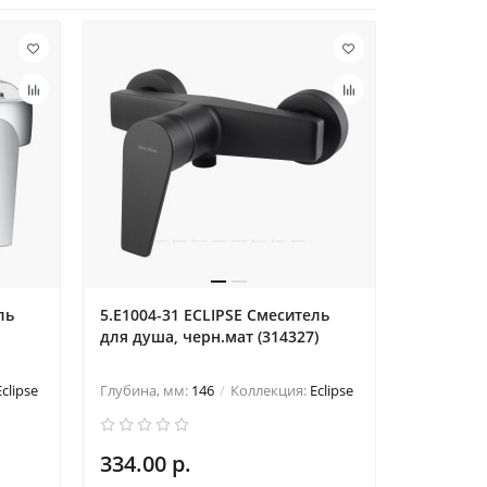
ль
5.E1004-31 ECLIPSE Cмеситель
для душа, черн.мат (314327)
Eclipse
Глубина, мм:
146
Коллекция:
Eclipse
334.00 р.