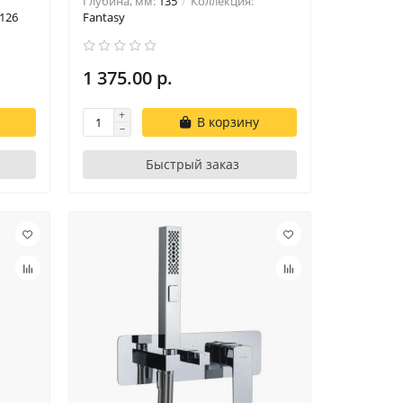
Глубина, мм:
135
Коллекция:
126
Fantasy
1 375.00 р.
В корзину
Быстрый заказ