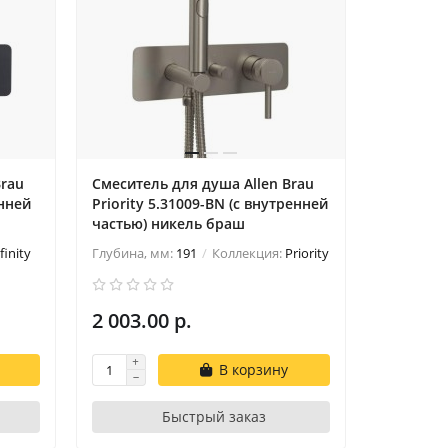
Brau
Смеситель для душа Allen Brau
енней
Priority 5.31009-BN (с внутренней
частью) никель браш
finity
Глубина, мм:
191
Коллекция:
Priority
2 003.00 р.
В корзину
Быстрый заказ