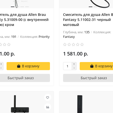
тель для душа Allen Brau
Смеситель для душа Allen 
ity 5.31009-00 (с внутренней
Fantasy 5.11002-31 черный
ю) хром
матовый
Глубина, мм:
135
Коллекция:
на, мм:
191
Коллекция:
Priority
Fantasy
1.00 р.
1 581.00 р.
В корзину
В корзину
Быстрый заказ
Быстрый заказ