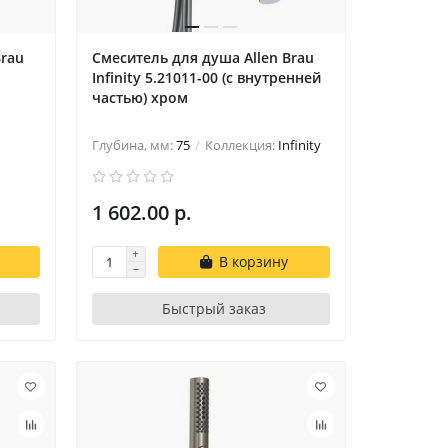
Brau
Смеситель для душа Allen Brau
Infinity 5.21011-00 (с внутренней
частью) хром
Глубина, мм:
75
Коллекция:
Infinity
1 602.00 р.
В корзину
Быстрый заказ