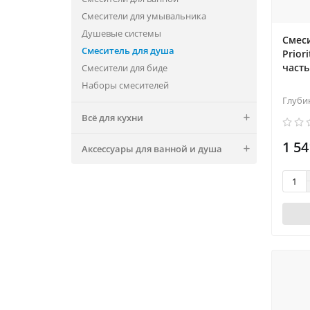
Смесители для умывальника
Душевые системы
Смеси
Смеситель для душа
Prior
часть
Смесители для биде
Наборы смесителей
Глуби
Всё для кухни
1 54
Аксессуары для ванной и душа