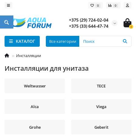
0
0
+375 (29) 724-02-04
+375 (33) 644-47-74
0
КАТАЛОГ
Все категории
Инсталляции
Инсталляции для унитаза
Weltwasser
TECE
Alca
Viega
Grohe
Geberit