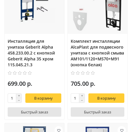
Инсталляция для
Комплект инсталляции
унитаза Geberit Alpha
AlcaPlast для подвесного
458.233.00.2 с кнопкой
унитаза с кнопкой смыва
Geberit Alpha 35 хром
AM101/1120+M570+M91
115.045.21.3
(кнопка белая)
699.00 р.
705.00 р.
В корзину
В корзину
Быстрый заказ
Быстрый заказ