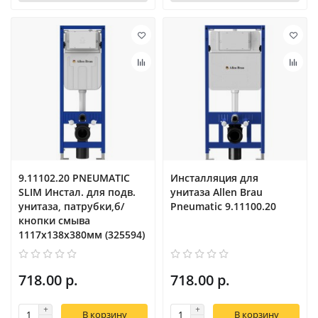
9.11102.20 PNEUMATIC
Инсталляция для
SLIM Инстал. для подв.
унитаза Allen Brau
унитаза, патрубки,б/
Pneumatic 9.11100.20
кнопки смыва
1117х138х380мм (325594)
718.00 р.
718.00 р.
В корзину
В корзину