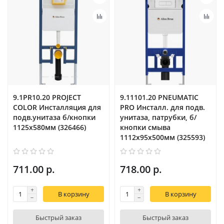
9.1PR10.20 PROJECT
9.11101.20 PNEUMATIC
COLOR Инсталляция для
PRO Инсталл. для подв.
подв.унитаза б/кнопки
унитаза, патрубки, б/
1125х580мм (326466)
кнопки смыва
1112х95х500мм (325593)
711.00 р.
718.00 р.
В корзину
В корзину
Быстрый заказ
Быстрый заказ