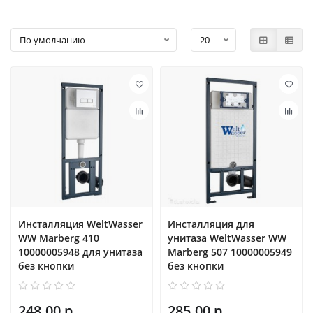
Инсталляция WeltWasser
Инсталляция для
WW Marberg 410
унитаза WeltWasser WW
10000005948 для унитаза
Marberg 507 10000005949
без кнопки
без кнопки
248.00 р.
285.00 р.