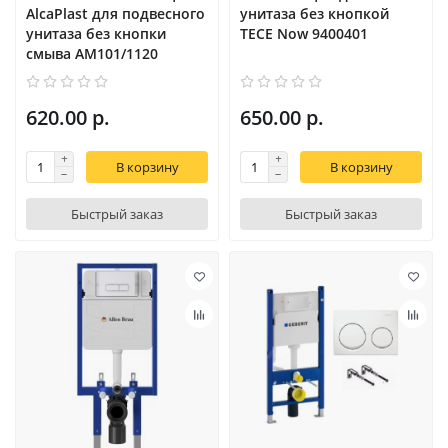
AlcaPlast для подвесного
унитаза без кнопкой
унитаза без кнопки
TECE Now 9400401
смыва AM101/1120
620.00 р.
650.00 р.
В корзину
В корзину
Быстрый заказ
Быстрый заказ