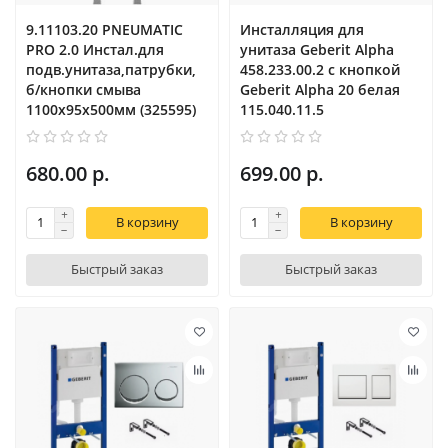
9.11103.20 PNEUMATIC
Инсталляция для
PRO 2.0 Инстал.для
унитаза Geberit Alpha
подв.унитаза,патрубки,
458.233.00.2 с кнопкой
б/кнопки смыва
Geberit Alpha 20 белая
1100х95х500мм (325595)
115.040.11.5
680.00 р.
699.00 р.
В корзину
В корзину
Быстрый заказ
Быстрый заказ