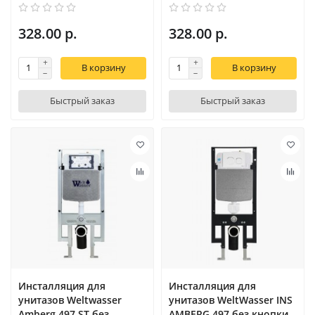
328.00 р.
328.00 р.
В корзину
В корзину
Быстрый заказ
Быстрый заказ
Инсталляция для
Инсталляция для
унитазов Weltwasser
унитазов WeltWasser INS
Amberg 497 ST без
AMBERG 497 без кнопки