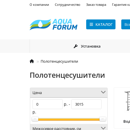
О компании
Сотрудничество
Заказ товара
Гарантия к
КАТАЛОГ
Вс
Установка
Полотенцесушители
Полотенцесушители
Цена
р. -
р.
Во
Межосевое расстояние, см