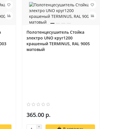
а
Полотенцесушитель Стойка
электро UNO круг1200
003
крашеный TERMINUS, RAL 9005
матовый
365.00 р.
В корзину