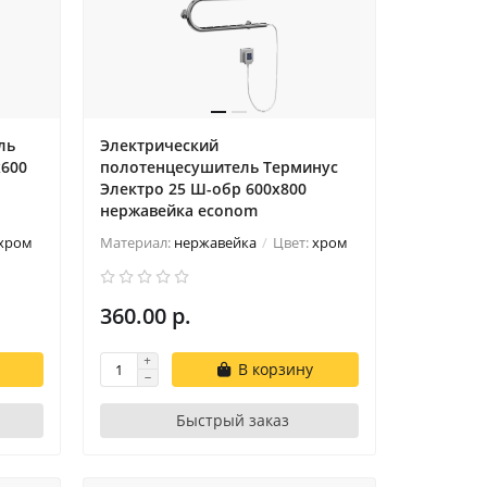
ль
Электрический
х600
полотенцесушитель Терминус
Электро 25 Ш-обр 600х800
нержавейка econom
хром
Материал:
нержавейка
Цвет:
хром
360.00 р.
В корзину
Быстрый заказ