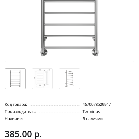
Код товара:
4670078529947
Производитель:
Terminus
Наличие:
В наличии
385.00 р.