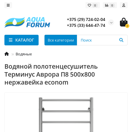
0
0
+375 (29) 724-02-04
+375 (33) 644-47-74
0
КАТАЛОГ
Все категории
Водяные
Водяной полотенцесушитель
Терминус Аврора П8 500х800
нержавейка econom