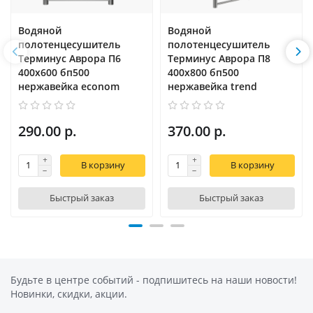
Водяной
Водяной
полотенцесушитель
полотенцесушитель
Терминус Аврора П6
Терминус Аврора П8
400х600 бп500
400х800 бп500
нержавейка econom
нержавейка trend
290.00 р.
370.00 р.
В корзину
В корзину
Быстрый заказ
Быстрый заказ
Будьте в центре событий - подпишитесь на наши новости!
Новинки, скидки, акции.