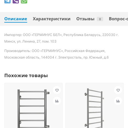
Описание
Характеристики
Отзывы
Вопрос-
0
Импортер: ООО «ТЕРМИНУС БЕЛ», Республика Беларусь, 220030 г.
Минск, ул. Ленина, 27, пом. 103
Производитель: ООО «ТЕРМИНУС», Российская Федерация,
Московская область, 144004 г. Электросталь, пр. Южный, д.6
Похожие товары