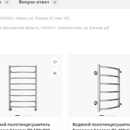
ы
Вопрос-ответ
0
0
030 г. Минск, ул. Ленина, 27, пом. 103
Московская область, 144004 г. Электросталь, пр. Южный, д.6
ной полотенцесушитель
Водяной полотенцесушите