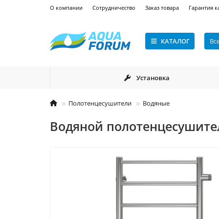
О компании
Сотрудничество
Заказ товара
Гарантия к
КАТАЛОГ
Вс
Установка
Полотенцесушители
Водяные
Водяной полотенцесушител