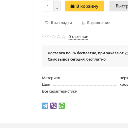
Быст
В корзину
В закладки
В сравнение
0 отзывов
Доставка по РБ бесплатно, при заказе от
2
Самовывоз сегодня, бесплатно
Материал
нер
Цвет
хро
Все характеристики