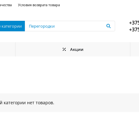
ачества
Условия возврата товара
+375
е категории
+375
Акции
ой категории нет товаров.