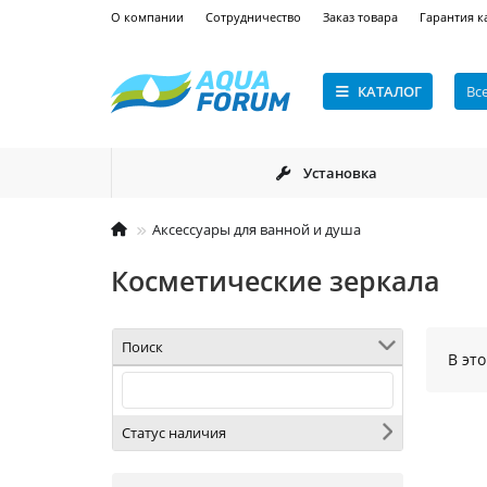
О компании
Сотрудничество
Заказ товара
Гарантия к
КАТАЛОГ
Вс
Установка
Аксессуары для ванной и душа
Косметические зеркала
Поиск
В эт
Статус наличия