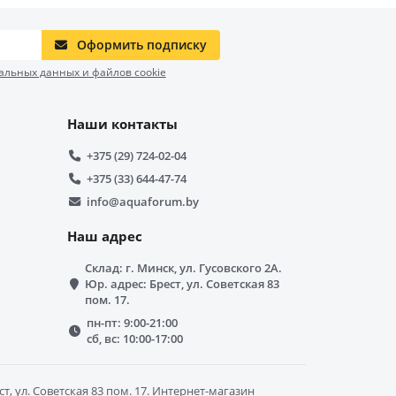
Оформить подписку
альных данных и файлов cookie
Наши контакты
+375 (29) 724-02-04
+375 (33) 644-47-74
info@aquaforum.by
Наш адрес
Склад: г. Минск, ул. Гусовского 2А.
Юр. адрес: Брест, ул. Советская 83
пом. 17.
пн-пт: 9:00-21:00
сб, вс: 10:00-17:00
, ул. Советская 83 пом. 17. Интернет-магазин