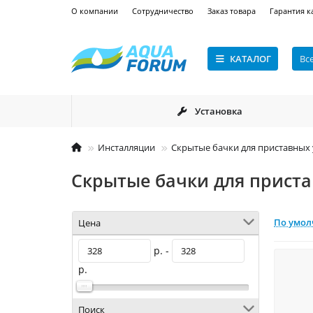
О компании
Сотрудничество
Заказ товара
Гарантия к
КАТАЛОГ
Вс
Установка
Инсталляции
Скрытые бачки для приставных 
Скрытые бачки для приста
По умо
Цена
р. -
р.
Поиск