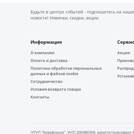
Будьте в центре событий - подпишитесь на наши
новости! Новинки, скидки, акции.
Информация
Серви
О компании
Акции
Оплата и доставка
Произв
Политика обработки персональных
Распро
данных и файлов cookie
Установ
Сотрудничество
Условия возврата товара
Контакты
ЧТУП "Aквафорум", УНП 290486509, зарегистрировано Бр