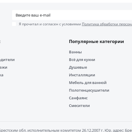
Я прочитал и согласен с условиями
Политика обработки персон
с
Популярные категории
Ванны
одители
Всё для кухни
дажи
Душевые
ка
Инсталляции
Мебель для ванной
Полотенцесушители
Санфаянс
Смесители
естским обл. исполнительным комитетом 26.12.2007 г. Юр. адрес: Брест