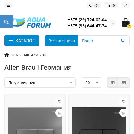
0
0
+375 (29) 724-02-04
+375 (33) 644-47-74
0
КАТАЛОГ
Все категории
Клавиши смыва
Allen Brau I Германия