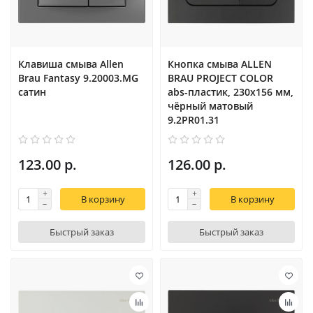
Клавиша смыва Allen
Кнопка смыва ALLEN
Brau Fantasy 9.20003.MG
BRAU PROJECT COLOR
сатин
abs-пластик, 230x156 мм,
чёрный матовый
9.2PR01.31
123.00 р.
126.00 р.
В корзину
В корзину
Быстрый заказ
Быстрый заказ