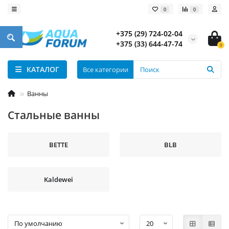
0
0
+375 (29) 724-02-04
+375 (33) 644-47-74
0
КАТАЛОГ
Все категории
Ванны
Стальные ванны
BETTE
BLB
Kaldewei