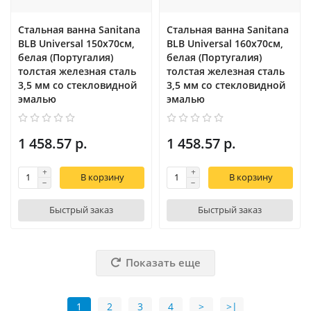
Стальная ванна Sanitana
Стальная ванна Sanitana
BLB Universal 150x70см,
BLB Universal 160x70см,
белая (Португалия)
белая (Португалия)
толстая железная сталь
толстая железная сталь
3,5 мм со стекловидной
3,5 мм со стекловидной
эмалью
эмалью
1 458.57 р.
1 458.57 р.
В корзину
В корзину
Быстрый заказ
Быстрый заказ
Показать еще
1
2
3
4
>
>|