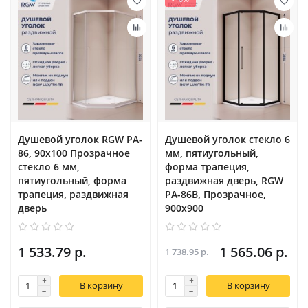
Душевой уголок RGW PA-
Душевой уголок стекло 6
86, 90x100 Прозрачное
мм, пятиугольный,
стекло 6 мм,
форма трапеция,
пятиугольный, форма
раздвижная дверь, RGW
трапеция, раздвижная
PA-86B, Прозрачное,
дверь
900x900
1 533.79 р.
1 565.06 р.
1 738.95 р.
В корзину
В корзину