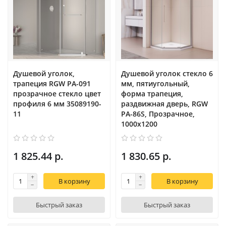
Душевой уголок,
Душевой уголок стекло 6
трапеция RGW PA-091
мм, пятиугольный,
прозрачное cтекло цвет
форма трапеция,
профиля 6 мм 35089190-
раздвижная дверь, RGW
11
PA-86S, Прозрачное,
1000x1200
1 825.44 р.
1 830.65 р.
В корзину
В корзину
Быстрый заказ
Быстрый заказ