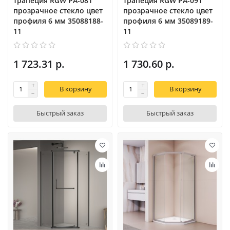
трапеция RGW PA-081
трапеция RGW PA-091
прозрачное cтекло цвет
прозрачное cтекло цвет
профиля 6 мм 35088188-
профиля 6 мм 35089189-
11
11
1 723.31 р.
1 730.60 р.
В корзину
В корзину
Быстрый заказ
Быстрый заказ