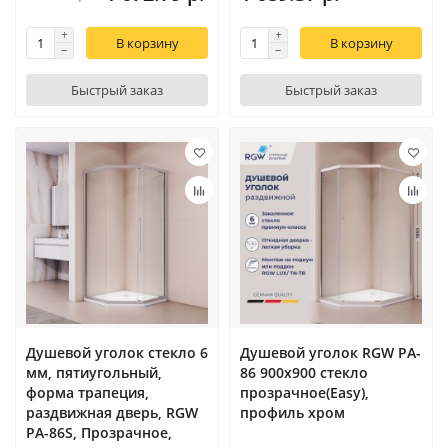
В корзину
В корзину
Быстрый заказ
Быстрый заказ
Душевой уголок стекло 6
Душевой уголок RGW PA-
мм, пятиугольный,
86 900x900 стекло
форма трапеция,
прозрачное(Easy),
раздвижная дверь, RGW
профиль хром
PA-86S, Прозрачное,