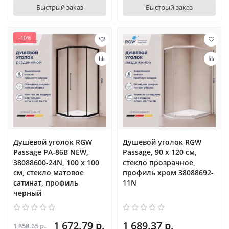
Быстрый заказ
Быстрый заказ
-10%
Душевой уголок RGW
Душевой уголок RGW
Passage PA-86B NEW,
Passage, 90 x 120 см,
38088600-24N, 100 х 100
стекло прозрачное,
см, стекло матовое
профиль хром 38088692-
сатинат, профиль
11N
черный
1 672.79 р.
1 689.37 р.
1 858.65 р.