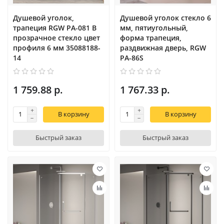
Душевой уголок,
Душевой уголок стекло 6
трапеция RGW PA-081 B
мм, пятиугольный,
прозрачное cтекло цвет
форма трапеция,
профиля 6 мм 35088188-
раздвижная дверь, RGW
14
PA-86S
1 759.88 р.
1 767.33 р.
В корзину
В корзину
Быстрый заказ
Быстрый заказ