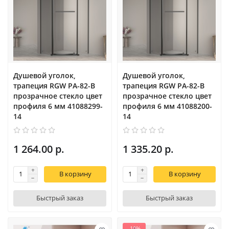
Душевой уголок,
Душевой уголок,
трапеция RGW PA-82-B
трапеция RGW PA-82-B
прозрачное cтекло цвет
прозрачное cтекло цвет
профиля 6 мм 41088299-
профиля 6 мм 41088200-
14
14
1 264.00 р.
1 335.20 р.
В корзину
В корзину
Быстрый заказ
Быстрый заказ
-10%