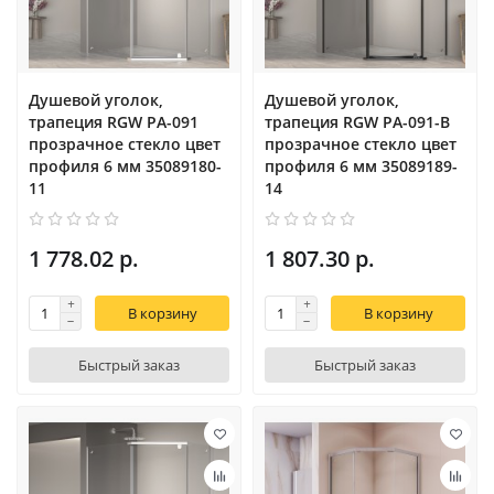
Душевой уголок,
Душевой уголок,
трапеция RGW PA-091
трапеция RGW PA-091-B
прозрачное cтекло цвет
прозрачное cтекло цвет
профиля 6 мм 35089180-
профиля 6 мм 35089189-
11
14
1 778.02 р.
1 807.30 р.
В корзину
В корзину
Быстрый заказ
Быстрый заказ