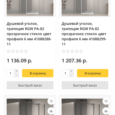
Душевой уголок,
Душевой уголок,
трапеция RGW PA-82
трапеция RGW PA-82
прозрачное cтекло цвет
прозрачное cтекло цвет
профиля 6 мм 41088288-
профиля 6 мм 41088299-
11
11
1 136.09 р.
1 207.36 р.
В корзину
В корзину
Быстрый заказ
Быстрый заказ