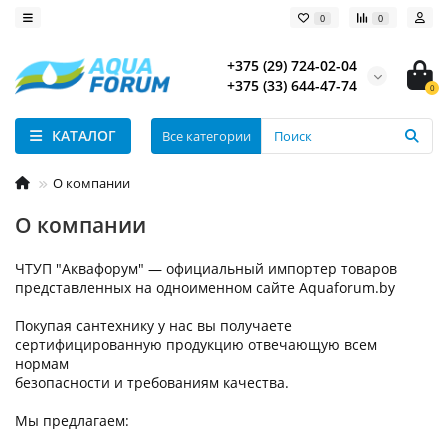
0
0
+375 (29) 724-02-04
+375 (33) 644-47-74
0
КАТАЛОГ
Все категории
О компании
О компании
ЧТУП "Aквафорум" — официальный импортер товаров
представленных на одноименном
сайте Aquaforum.by
Покупая сантехнику у нас вы получаете
сертифицированную продукцию отвечающую всем
нормам
безопасности и требованиям качества.
Мы предлагаем: