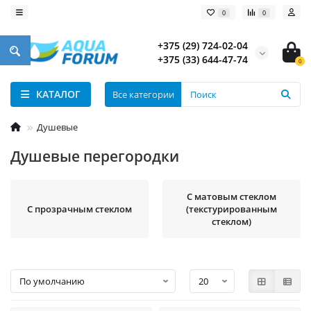
0
0
+375 (29) 724-02-04
+375 (33) 644-47-74
0
КАТАЛОГ
Все категории
Душевые
Душевые перегородки
С матовым стеклом
С прозрачным стеклом
(текстурированным
стеклом)