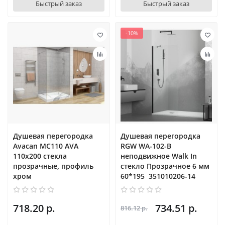
Быстрый заказ
Быстрый заказ
-10%
Душевая перегородка
Душевая перегородка
Avacan MC110 AVA
RGW WA-102-B
110x200 стекла
неподвижное Walk In
прозрачные, профиль
cтекло Прозрачное 6 мм
хром
60*195 351010206-14
718.20 р.
734.51 р.
816.12 р.