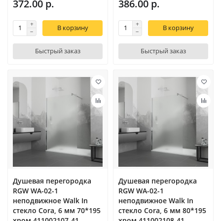
372.00 р.
386.00 р.
В корзину
В корзину
Быстрый заказ
Быстрый заказ
Душевая перегородка
Душевая перегородка
RGW WA-02-1
RGW WA-02-1
неподвижное Walk In
неподвижное Walk In
cтекло Cora, 6 мм 70*195
cтекло Cora, 6 мм 80*195
xром 411002107-41
xром 411002108-41