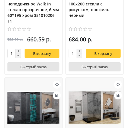
неподвижное Walk In
100x200 стекла с
cтекло прозрачное, 6 мм
рисунком, профиль
60*195 xром 351010206-
черный
11
660.59 р.
684.00 р.
733.99 р.
В корзину
В корзину
Быстрый заказ
Быстрый заказ