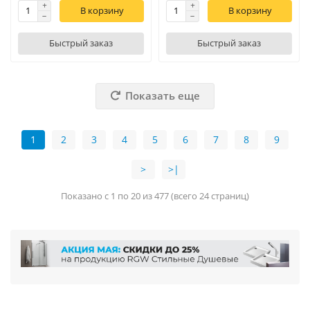
В корзину
В корзину
Быстрый заказ
Быстрый заказ
Показать еще
1
2
3
4
5
6
7
8
9
>
>|
Показано с 1 по 20 из 477 (всего 24 страниц)