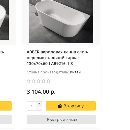
в-
ABBER акриловая ванна слив-
перелив стальной каркас
130x70x60 I AB9216-1.3
Страна производитель:
Китай
3 104.00 р.
В корзину
Быстрый заказ