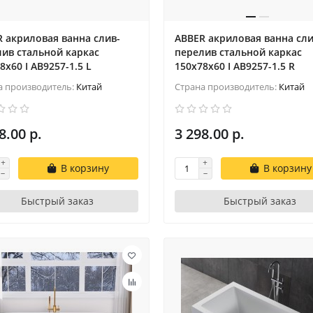
 акриловая ванна слив-
ABBER акриловая ванна сли
ив стальной каркас
перелив стальной каркас
8x60 I AB9257-1.5 L
150x78x60 I AB9257-1.5 R
а производитель:
Китай
Страна производитель:
Китай
8.00 р.
3 298.00 р.
В корзину
В корзину
Быстрый заказ
Быстрый заказ