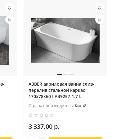
в-
ABBER акриловая ванна слив-
перелив стальной каркас
170x78x60 I AB9257-1.7 L
Страна производитель:
Китай
3 337.00 р.