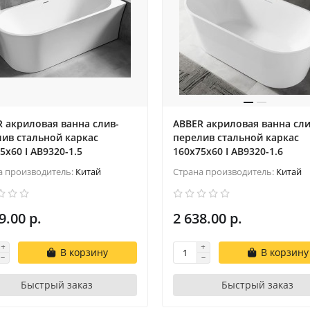
 акриловая ванна слив-
ABBER акриловая ванна сли
ив стальной каркас
перелив стальной каркас
5x60 I AB9320-1.5
160x75x60 I AB9320-1.6
а производитель:
Китай
Страна производитель:
Китай
9.00 р.
2 638.00 р.
В корзину
В корзину
Быстрый заказ
Быстрый заказ