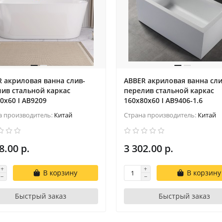
 акриловая ванна слив-
ABBER акриловая ванна сли
ив стальной каркас
перелив стальной каркас
0x60 I AB9209
160x80x60 I AB9406-1.6
а производитель:
Китай
Страна производитель:
Китай
8.00 р.
3 302.00 р.
В корзину
В корзину
Быстрый заказ
Быстрый заказ