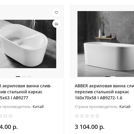
 акриловая ванна слив-
ABBER акриловая ванна сли
ив стальной каркас
перелив стальной каркас
5x63 I AB9277
160x70x58 I AB9272-1.6
а производитель:
Китай
Страна производитель:
Китай
4.00 р.
3 104.00 р.