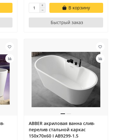
В корзину
Быстрый заказ
в-
ABBER акриловая ванна слив-
перелив стальной каркас
150x70x60 I AB9299-1.5