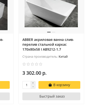
в-
ABBER акриловая ванна слив-
перелив стальной каркас
170x80x58 I AB9212-1.7
Страна производитель:
Китай
3 302.00 р.
В корзину
Быстрый заказ