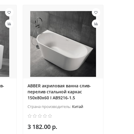
в-
ABBER акриловая ванна слив-
перелив стальной каркас
150x80x60 I AB9216-1.5
Страна производитель:
Китай
3 182.00 р.