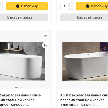
В корзину
В корзину
Быстрый заказ
Быстрый заказ
 акриловая ванна слив-
ABBER акриловая ванна сли
ив стальной каркас
перелив стальной каркас
0x58 I AB9272-1.7
130x70x60 I AB9203-1.3