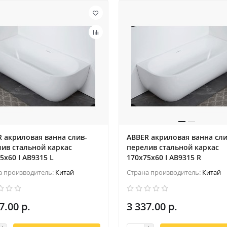
 акриловая ванна слив-
ABBER акриловая ванна сли
ив стальной каркас
перелив стальной каркас
5x60 I AB9315 L
170x75x60 I AB9315 R
а производитель:
Китай
Страна производитель:
Китай
7.00 р.
3 337.00 р.