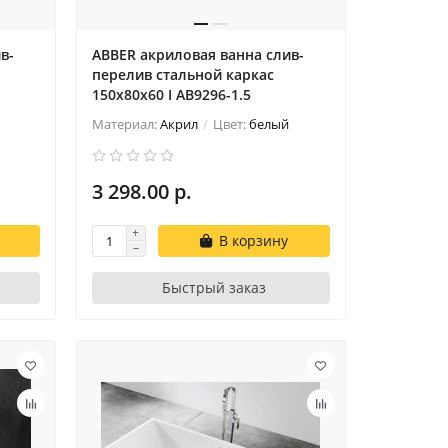
в-
ABBER акриловая ванна слив-
перелив стальной каркас
150x80x60 I AB9296-1.5
Материал:
Акрил
Цвет:
белый
3 298.00 р.
В корзину
Быстрый заказ