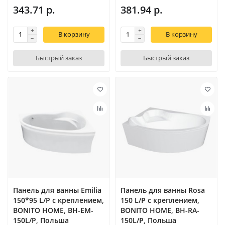
343.71 р.
381.94 р.
В корзину
В корзину
Быстрый заказ
Быстрый заказ
Панель для ванны Emilia
Панель для ванны Rosa
150*95 L/P с креплением,
150 L/P с креплением,
BONITO HOME, BH-EM-
BONITO HOME, BH-RA-
150L/P, Польша
150L/P, Польша