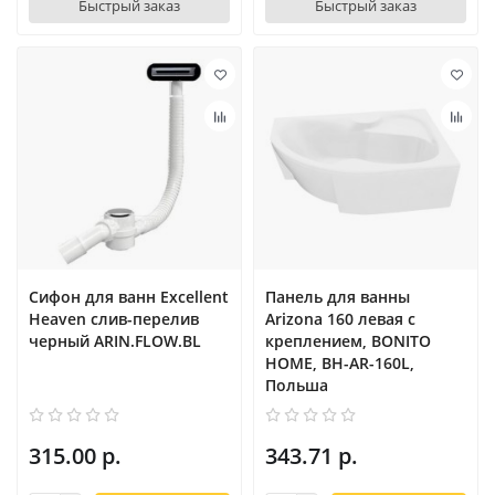
Быстрый заказ
Быстрый заказ
Сифон для ванн Excellent
Панель для ванны
Heaven слив-перелив
Arizona 160 левая с
черный ARIN.FLOW.BL
креплением, BONITO
HOME, BH-AR-160L,
Польша
315.00 р.
343.71 р.