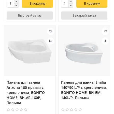
В корзину
В корзину
Быстрый заказ
Быстрый заказ
Панель для ванны
Панель для ванны Emilia
Arizona 160 правая с
140*90 L/P с креплением,
креплением, BONITO
BONITO HOME, BH-EM-
HOME, BH-AR-160P,
140L/P, Польша
Польша