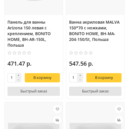
Панель для ванны
Ванна акриловая MALVA
Arizona 150 левая с
150*70 с ножками,
креплением, BONITO
BONITO HOME, BH-MA-
HOME, BH-AR-150L,
204-150/St, Польша
Польша
471.47 р.
547.56 р.
В корзину
В корзину
Быстрый заказ
Быстрый заказ