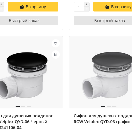
В корзину
В корзину
Быстрый заказ
Быстрый заказ
н для душевых поддонов
Сифон для душевых поддо
elplex QYD-06 Черный
RGW Velplex QYD-06 графит
8241106-04