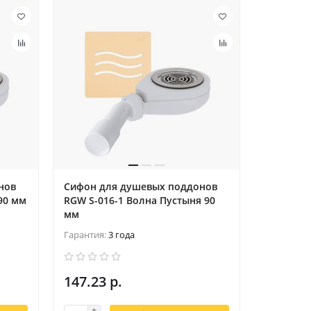
нов
Сифон для душевых поддонов
90 мм
RGW S-016-1 Волна Пустыня 90
мм
Гарантия:
3 года
147.23 р.