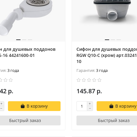
н для душевых поддонов
Сифон для душевых поддо
-16 44241600-01
RGW Q10-C (хром) арт.03241
10
тия:
3 года
Гарантия:
3 года
42 р.
145.87 р.
В корзину
В корзину
Быстрый заказ
Быстрый заказ