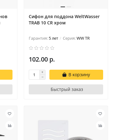
нов
Сифон для поддона WeltWasser
й
TRAB 10 CR хром
Гарантия:
5 лет
Серия:
WW TR
102.00 р.
В корзину
Быстрый заказ