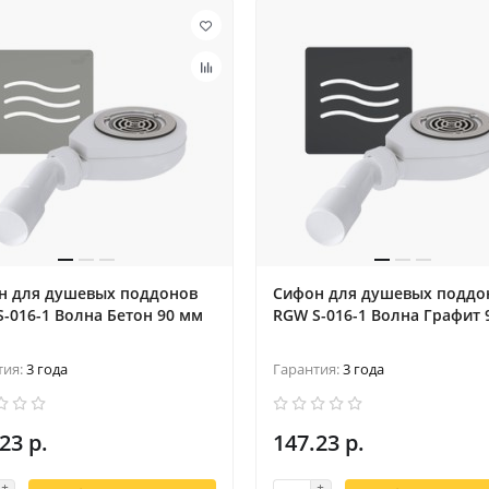
н для душевых поддонов
Сифон для душевых поддо
-016-1 Волна Бетон 90 мм
RGW S-016-1 Волна Графит 
тия:
3 года
Гарантия:
3 года
23 р.
147.23 р.