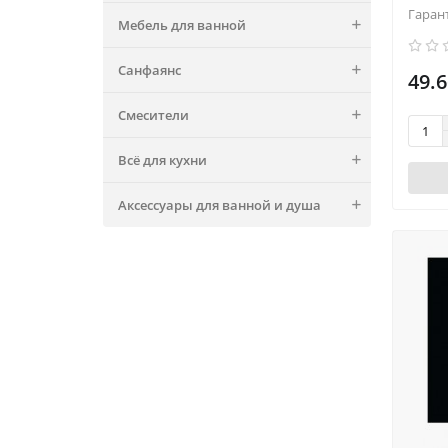
Гаран
Мебель для ванной
Санфаянс
49.6
Смесители
Всё для кухни
Аксессуары для ванной и душа