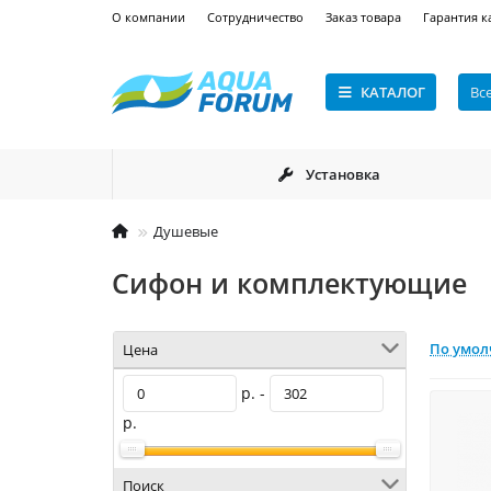
О компании
Сотрудничество
Заказ товара
Гарантия к
КАТАЛОГ
Вс
Установка
Душевые
Сифон и комплектующие
По умо
Цена
р. -
р.
Поиск