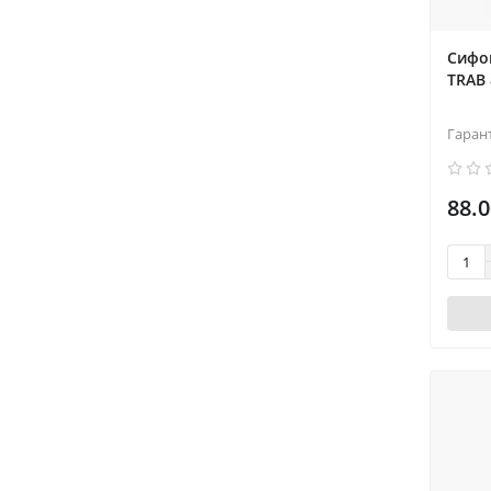
Сифо
TRAB
Гаран
88.0