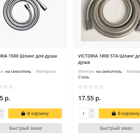
RIA 1500 Шланг для душа
VICTORIA 1800 STA Шланг д
душа
аж:
на смеситель
Материал:
Монтаж:
на смеситель
Матери
Сталь
5 р.
17.55 р.
В корзину
В корзину
Быстрый заказ
Быстрый заказ