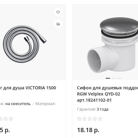
 для душа VICTORIA 1500
Сифон для душевых поддо
RGW Velplex QYD-02
арт.18241102-01
аж:
на смеситель
Материал:
Гарантия:
3 года
5 р.
18.18 р.