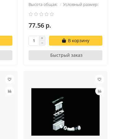
Высота общая:
Условный размер:
77.56 р.
В корзину
Быстрый заказ