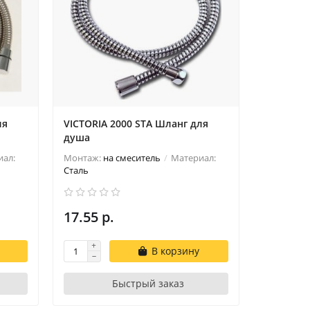
ля
VICTORIA 2000 STA Шланг для
душа
ал:
Монтаж:
на смеситель
Материал:
Сталь
17.55 р.
В корзину
Быстрый заказ