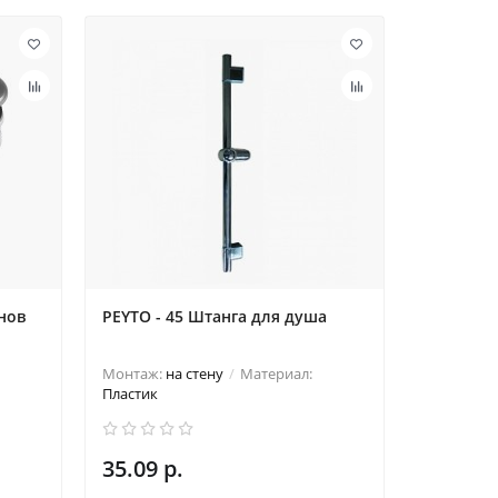
нов
PEYTO - 45 Штанга для душа
Монтаж:
на стену
Материал:
Пластик
35.09 р.