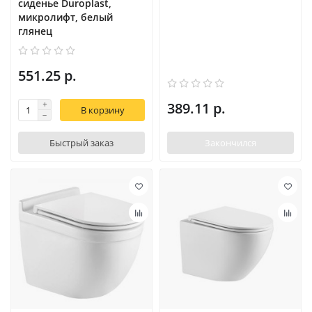
сиденье Duroplast,
микролифт, белый
глянец
551.25 р.
389.11 р.
В корзину
Быстрый заказ
Закончился