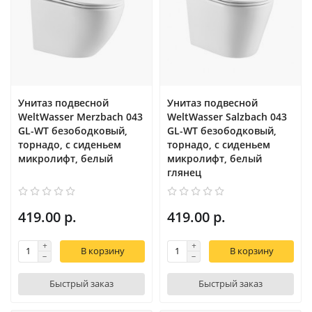
Унитаз подвесной
Унитаз подвесной
WeltWasser Merzbach 043
WeltWasser Salzbach 043
GL-WT безободковый,
GL-WT безободковый,
торнадо, с сиденьем
торнадо, с сиденьем
микролифт, белый
микролифт, белый
глянец
419.00 р.
419.00 р.
В корзину
В корзину
Быстрый заказ
Быстрый заказ