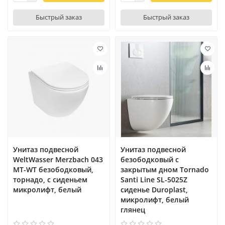
Быстрый заказ
Быстрый заказ
Унитаз подвесной
Унитаз подвесной
WeltWasser Merzbach 043
безободковый с
MT-WT безободковый,
закрытым дном Tornado
торнадо, с сиденьем
Santi Line SL-5025Z
микролифт, белый
сиденье Duroplast,
микролифт, белый
глянец