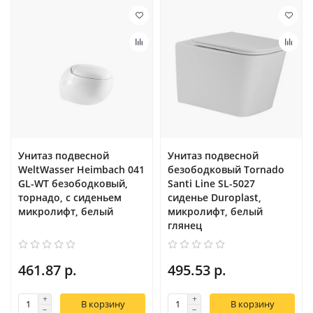
Унитаз подвесной
Унитаз подвесной
WeltWasser Heimbach 041
безободковый Tornado
GL-WT безободковый,
Santi Line SL-5027
торнадо, с сиденьем
сиденье Duroplast,
микролифт, белый
микролифт, белый
глянец
461.87 р.
495.53 р.
В корзину
В корзину