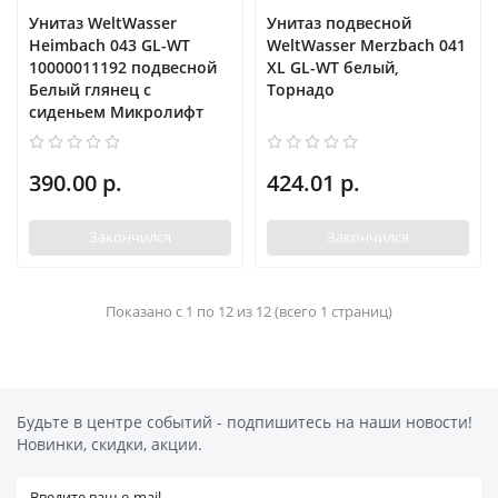
Унитаз WeltWasser
Унитаз подвесной
Heimbach 043 GL-WT
WeltWasser Merzbach 041
10000011192 подвесной
XL GL-WT белый,
Белый глянец с
Торнадо
сиденьем Микролифт
390.00 р.
424.01 р.
Закончился
Закончился
Показано с 1 по 12 из 12 (всего 1 страниц)
Будьте в центре событий - подпишитесь на наши новости!
Новинки, скидки, акции.