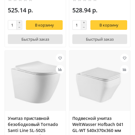
525.14 р.
528.94 р.
В корзину
В корзину
Быстрый заказ
Быстрый заказ
Унитаз приставной
Подвесной унитаз
безободковый Tornado
WeltWasser Hofbach 041
Santi Line SL-5025
GL-WT 540х370х360 мм