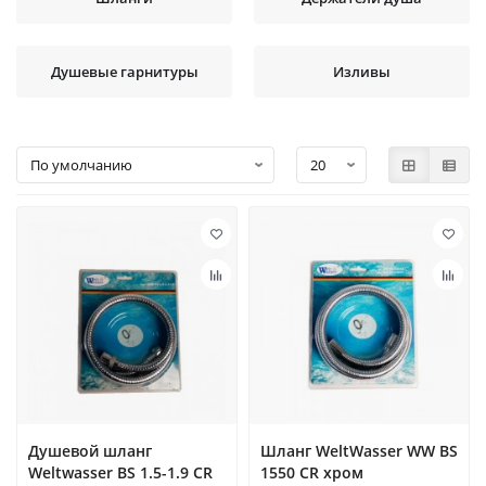
Душевые гарнитуры
Изливы
Душевой шланг
Шланг WeltWasser WW BS
Weltwasser BS 1.5-1.9 CR
1550 CR хром