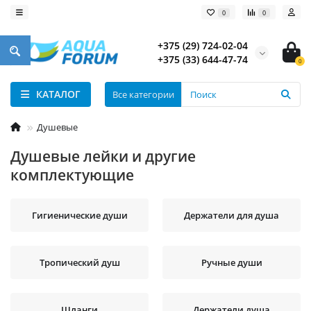
0
0
+375 (29) 724-02-04
+375 (33) 644-47-74
0
КАТАЛОГ
Все категории
Душевые
Душевые лейки и другие
комплектующие
Гигиенические души
Держатели для душа
Тропический душ
Ручные души
Шланги
Держатели душа