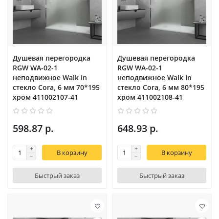
Душевая перегородка
Душевая перегородка
RGW WA-02-1
RGW WA-02-1
неподвижное Walk In
неподвижное Walk In
cтекло Cora, 6 мм 70*195
cтекло Cora, 6 мм 80*195
xром 411002107-41
xром 411002108-41
598.87 р.
648.93 р.
В корзину
В корзину
Быстрый заказ
Быстрый заказ