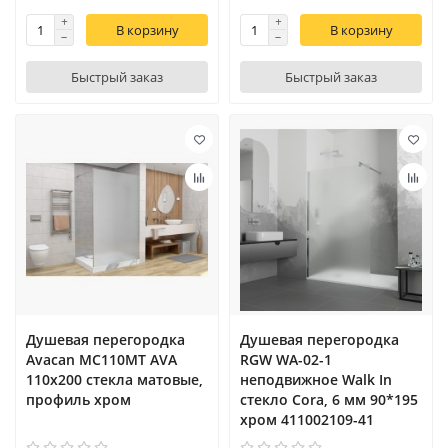
В корзину
В корзину
Быстрый заказ
Быстрый заказ
Душевая перегородка
Душевая перегородка
Avacan MC110MT AVA
RGW WA-02-1
110x200 стекла матовые,
неподвижное Walk In
профиль хром
cтекло Cora, 6 мм 90*195
xром 411002109-41