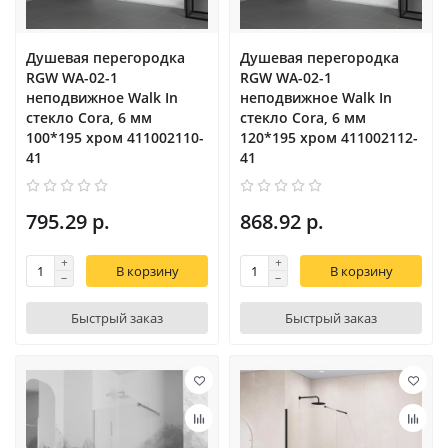
Душевая перегородка
Душевая перегородка
RGW WA-02-1
RGW WA-02-1
неподвижное Walk In
неподвижное Walk In
cтекло Cora, 6 мм
cтекло Cora, 6 мм
100*195 xром 411002110-
120*195 xром 411002112-
41
41
795.29 р.
868.92 р.
В корзину
В корзину
Быстрый заказ
Быстрый заказ