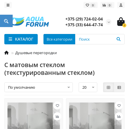
0
0
+375 (29) 724-02-04
+375 (33) 644-47-74
0
КАТАЛОГ
Все категории
Душевые перегородки
С матовым стеклом
(текстурированным стеклом)