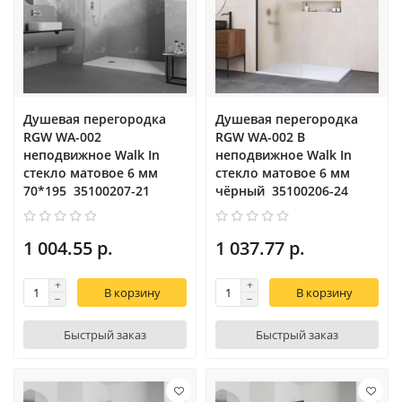
Душевая перегородка
Душевая перегородка
RGW WA-002
RGW WA-002 B
неподвижное Walk In
неподвижное Walk In
cтекло матовое 6 мм
cтекло матовое 6 мм
70*195 35100207-21
чёрный 35100206-24
1 004.55 р.
1 037.77 р.
В корзину
В корзину
Быстрый заказ
Быстрый заказ