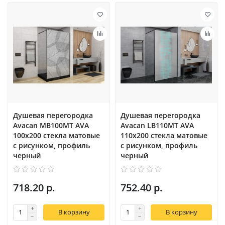
Душевая перегородка
Душевая перегородка
Avacan MB100MT AVA
Avacan LB110MT AVA
100x200 стекла матовые
110x200 стекла матовые
с рисунком, профиль
с рисунком, профиль
черный
черный
718.20 р.
752.40 р.
В корзину
В корзину