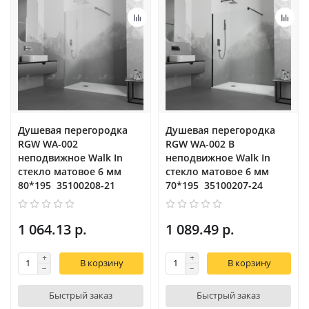
Душевая перегородка
Душевая перегородка
RGW WA-002
RGW WA-002 B
неподвижное Walk In
неподвижное Walk In
cтекло матовое 6 мм
cтекло матовое 6 мм
80*195 35100208-21
70*195 35100207-24
1 064.13 р.
1 089.49 р.
В корзину
В корзину
Быстрый заказ
Быстрый заказ