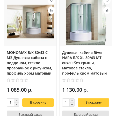
МОНОМАХ Б/К 80/43 С
Душевая кабина River
МЗ Душевая кабина с
NARA Б/К XL 80/43 MT
поддоном, cтекло
80х80 без крыши,
прозрачное с рисунком,
матовое стекло,
профиль хром матовый
профиль хром матовый
1 085.00 р.
1 130.00 р.
В корзину
В корзину
Быстрый заказ
Быстрый заказ