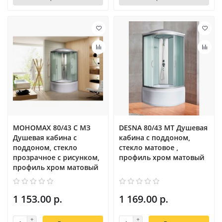
МОНОМАХ 80/43 С МЗ
DESNA 80/43 MT Душевая
Душевая кабина с
кабина с поддоном,
поддоном, cтекло
стекло матовое ,
прозрачное с рисунком,
профиль хром матовый
профиль хром матовый
1 153.00 р.
1 169.00 р.