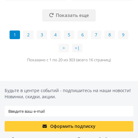
Показать еще
1
2
3
4
5
6
7
8
9
>
>|
Показано с 1 по 20 из 303 (всего 16 страниц)
Будьте в центре событий - подпишитесь на наши новости!
Новинки, скидки, акции.
Оформить подписку