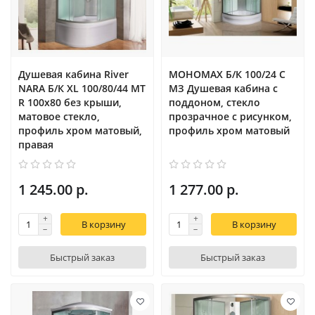
Душевая кабина River
МОНОМАХ Б/К 100/24 С
NARA Б/К XL 100/80/44 MT
МЗ Душевая кабина с
R 100х80 без крыши,
поддоном, cтекло
матовое стекло,
прозрачное с рисунком,
профиль хром матовый,
профиль хром матовый
правая
1 245.00 р.
1 277.00 р.
В корзину
В корзину
Быстрый заказ
Быстрый заказ