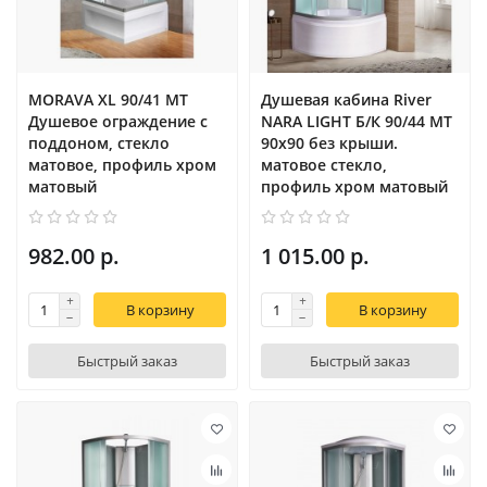
MORAVA XL 90/41 MT
Душевая кабина River
Душевое ограждение с
NARA LIGHT Б/К 90/44 MT
поддоном, стекло
90х90 без крыши.
матовое, профиль хром
матовое стекло,
матовый
профиль хром матовый
982.00 р.
1 015.00 р.
В корзину
В корзину
Быстрый заказ
Быстрый заказ