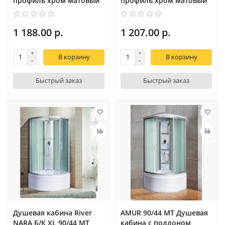
профиль хром матовый
профиль хром матовый
1 188.00 р.
1 207.00 р.
В корзину
В корзину
Быстрый заказ
Быстрый заказ
Душевая кабина River
AMUR 90/44 MT Душевая
NARA Б/К XL 90/44 MT
кабина c поддоном