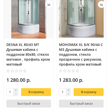
DESNA XL 80/43 MT
МОНОМАХ XL Б/К 90/44 С
Душевая кабина с
МЗ Душевая кабина с
поддоном 80х80, стекло
поддоном, cтекло
матовое , профиль хром
прозрачное с рисунком,
матовый
профиль хром матовый
1 280.00 р.
1 283.00 р.
В корзину
В корзину
Быстрый заказ
Быстрый заказ