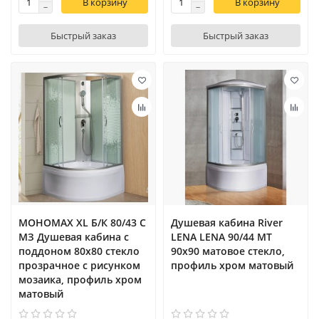
В корзину
В корзину
Быстрый заказ
Быстрый заказ
МОНОМАХ XL Б/К 80/43 С
Душевая кабина River
МЗ Душевая кабина с
LENA LENA 90/44 MT
поддоном 80х80 cтекло
90х90 матовое стекло,
прозрачное с рисунком
профиль хром матовый
мозаика, профиль хром
матовый