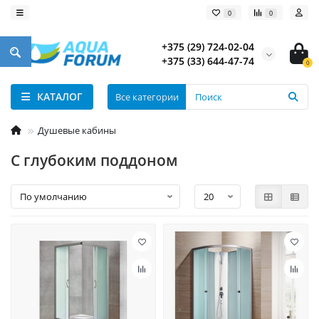
0
0
+375 (29) 724-02-04
+375 (33) 644-47-74
0
КАТАЛОГ
Все категории
Душевые кабины
С глубоким поддоном