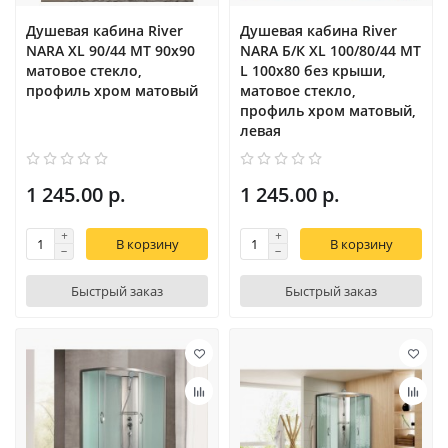
Душевая кабина River
Душевая кабина River
NARA XL 90/44 MT 90х90
NARA Б/К XL 100/80/44 MT
матовое стекло,
L 100х80 без крыши,
профиль хром матовый
матовое стекло,
профиль хром матовый,
левая
1 245.00 р.
1 245.00 р.
В корзину
В корзину
Быстрый заказ
Быстрый заказ