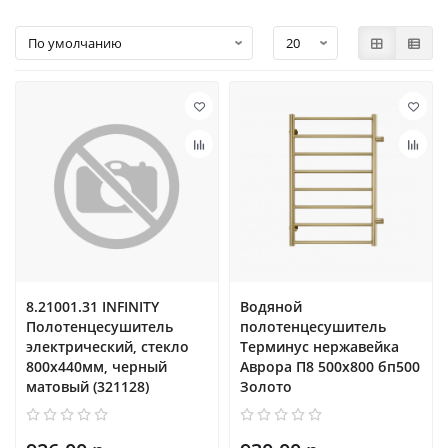
8.21001.31 INFINITY
Водяной
Полотенцесушитель
полотенцесушитель
электрический, стекло
Терминус нержавейка
800х440мм, черный
Аврора П8 500х800 бп500
матовый (321128)
Золото