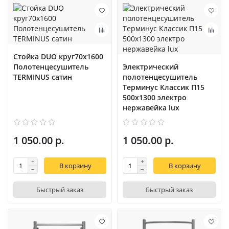
Стойка DUO круг70х1600
Полотенцесушитель
Электрический
TERMINUS сатин
полотенцесушитель
Терминус Классик П15
500х1300 электро
нержавейка lux
1 050.00 р.
1 050.00 р.
В корзину
В корзину
Быстрый заказ
Быстрый заказ