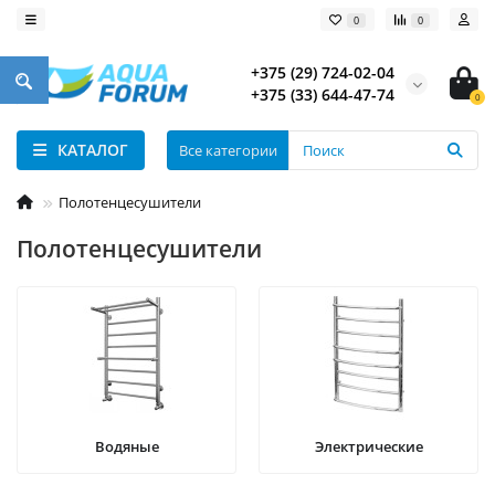
0
0
+375 (29) 724-02-04
+375 (33) 644-47-74
0
КАТАЛОГ
Все категории
Полотенцесушители
Полотенцесушители
Водяные
Электрические