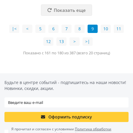
Показать еще
|<
<
5
6
7
8
9
10
11
12
13
>
>|
Показано с 161 по 180 из 387 (всего 20 страниц)
Будьте в центре событий - подпишитесь на наши новости!
Новинки, скидки, акции.
Оформить подписку
Я прочитал и согласен с условиями
Политика обработки