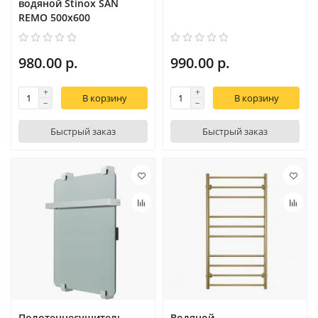
водяной Stinox SAN
REMO 500x600
980.00 р.
990.00 р.
В корзину
В корзину
Быстрый заказ
Быстрый заказ
Полотенцесушитель
Водяной