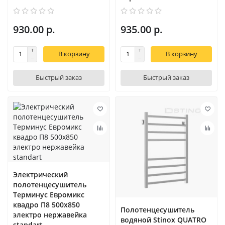
930.00 р.
935.00 р.
В корзину
В корзину
Быстрый заказ
Быстрый заказ
Электрический
полотенцесушитель
Терминус Евромикс
квадро П8 500х850
Полотенцесушитель
электро нержавейка
водяной Stinox QUATRO
standart