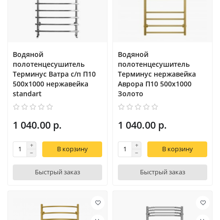
Водяной
Водяной
полотенцесушитель
полотенцесушитель
Терминус Ватра с/п П10
Терминус нержавейка
500х1000 нержавейка
Аврора П10 500х1000
standart
Золото
1 040.00 р.
1 040.00 р.
В корзину
В корзину
Быстрый заказ
Быстрый заказ