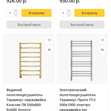
926.00 р.
930.00 р.
В корзину
В корзину
Быстрый заказ
Быстрый заказ
Водяной
Электрический
полотенцесушитель
полотенцесушитель
Терминус нержавейка
Терминус Прато П12
Классик П8 500х800
500х1000 электро
бп500 Золото
нержавейка lux