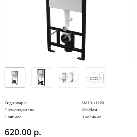
Код товара:
AM101/1120
Производитель:
AlcaPlast
Наличие:
В наличии
620.00 р.