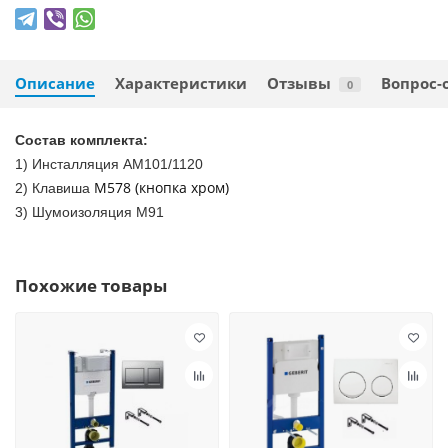
Описание
Характеристики
Отзывы
Вопрос-
0
Состав комплекта:
1) Инсталляция AM101/1120
M578 (кнопка хром)
2) Клавиша
3) Шумоизоляция M91
Похожие товары