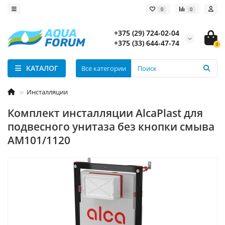
0
0
+375 (29) 724-02-04
+375 (33) 644-47-74
0
КАТАЛОГ
Все категории
Инсталляции
Комплект инсталляции AlcaPlast для
подвесного унитаза без кнопки смыва
AM101/1120