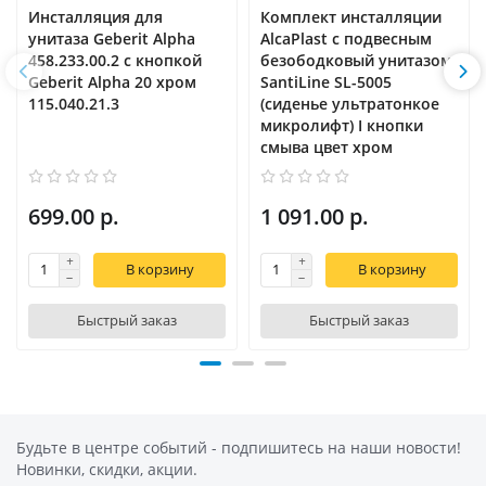
Инсталляция для
Комплект инсталляции
унитаза Geberit Alpha
AlcaPlast с подвесным
458.233.00.2 с кнопкой
безободковый унитазом
Geberit Alpha 20 хром
SantiLine SL-5005
115.040.21.3
(сиденье ультратонкое
микролифт) I кнопки
смыва цвет хром
699.00 р.
1 091.00 р.
В корзину
В корзину
Быстрый заказ
Быстрый заказ
Будьте в центре событий - подпишитесь на наши новости!
Новинки, скидки, акции.