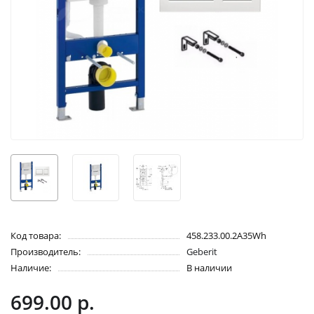
Код товара:
458.233.00.2A35Wh
Производитель:
Geberit
Наличие:
В наличии
699.00 р.