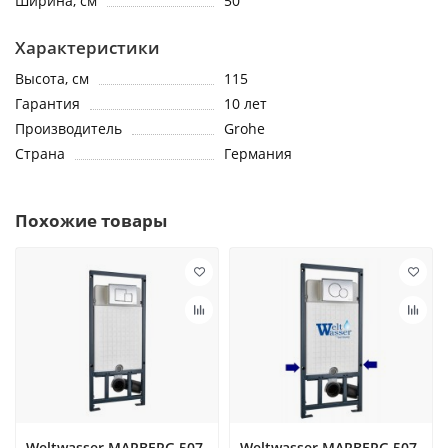
Ширина, см
50
Характеристики
Высота, см
115
Гарантия
10 лет
Производитель
Grohe
Страна
Германия
Похожие товары
Weltwasser MARBERG 507
Weltwasser MARBERG 507