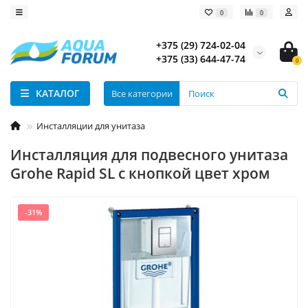
0
0
+375 (29) 724-02-04
+375 (33) 644-47-74
0
КАТАЛОГ
Все категории
Инсталляции для унитаза
Инсталляция для подвесного унитаза
Grohe Rapid SL c кнопкой цвет хром
-31%