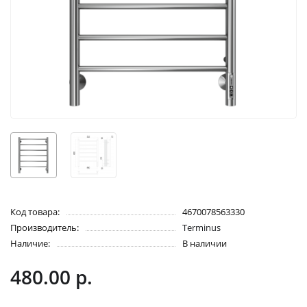
Код товара:
4670078563330
Производитель:
Terminus
Наличие:
В наличии
480.00 р.