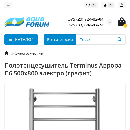
0
0
+375 (29) 724-02-04
+375 (33) 644-47-74
0
КАТАЛОГ
Все категории
Электрические
Полотенцесушитель Terminus Аврора
П6 500х800 электро (графит)