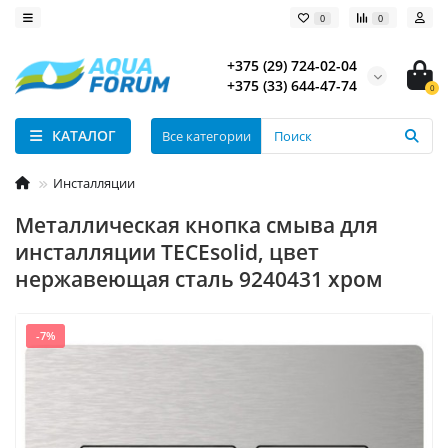
0
0
+375 (29) 724-02-04
+375 (33) 644-47-74
0
КАТАЛОГ
Все категории
Инсталляции
Металлическая кнопка смыва для
инсталляции TECEsolid, цвет
нержавеющая сталь 9240431 хром
-7%