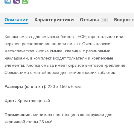
Описание
Характеристики
Отзывы
Вопрос-
0
Кнопка смыва для смывных бачков TECE, фронтальное или
верхнее расположение панели смыва. Очень плоская
металлическая кнопка смыва, клавиши с резиновыми
накладками, в комплект входят толкатели и крепежные
элементы. Кнопка смыва имеет скрытое винтовое крепление.
Совместима с контейнером для гигиенических таблеток
Размеры (ш x в x г):
220 x 150 x 6 мм
Цвет:
Хром глянцевый
Примечание:
минимальная толщина конструкции для
кирпичной стены 26 мм!