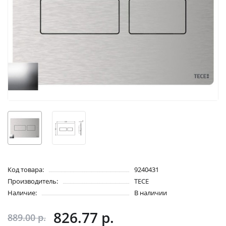
Код товара:
9240431
Производитель:
TECE
Наличие:
В наличии
826.77 р.
889.00 р.