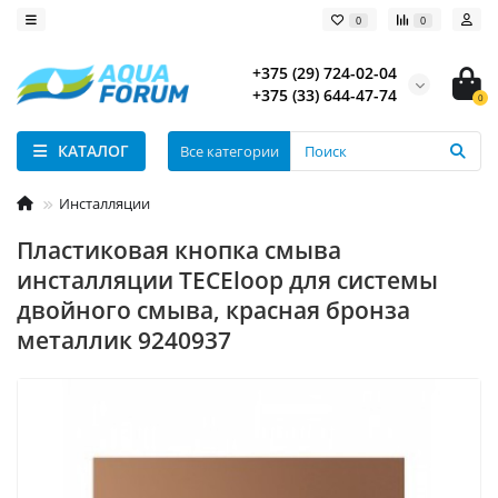
0
0
+375 (29) 724-02-04
+375 (33) 644-47-74
0
КАТАЛОГ
Все категории
Инсталляции
Пластиковая кнопка смыва
инсталляции TECEloop для системы
двойного смыва, красная бронза
металлик 9240937