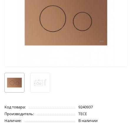
Код товара:
9240937
Производитель:
TECE
Наличие:
В наличии