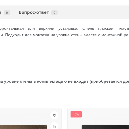
ы
Вопрос-ответ
0
0
онтальная или верхняя установка. Очень плоская пласт
. Подходит для монтажа на уровне стены вместе с монтажной рамк
а уровне стены в комплектацию не входит (приобретается до
-6%