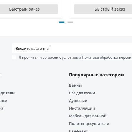
Быстрый заказ
Быстрый заказ
Я прочитал и согласен с условиями
Политика обработки персон
с
Популярные категории
Ванны
одители
Всё для кухни
дажи
Душевые
ка
Инсталляции
Мебель для ванной
Полотенцесушители
Санфаянс