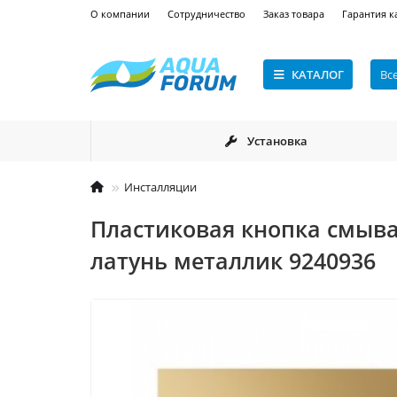
О компании
Сотрудничество
Заказ товара
Гарантия к
КАТАЛОГ
Вс
Установка
Инсталляции
Пластиковая кнопка смыва
латунь металлик 9240936