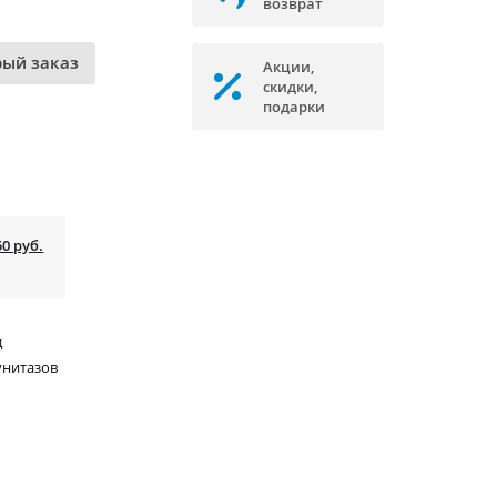
возврат
рый заказ
Акции,
скидки,
подарки
50 руб.
д
унитазов