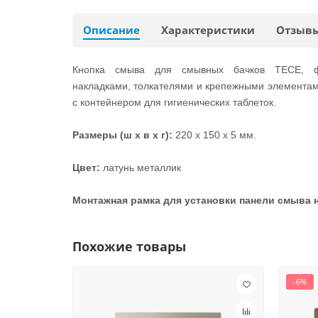
Описание
Характеристики
Отзыв
Кнопка смыва для смывных бачков TECE, фр
накладками, толкателями и крепежными элементами
с контейнером для гигиенических таблеток.
Размеры (ш х в х г):
220 x 150 x 5 мм.
Цвет:
латунь металлик
Монтажная рамка для установки панели смыва н
Похожие товары
-6%