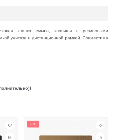
иковая кнопка смыва, клавиши с резиновыми
ой унитаза и дистанционной рамкой. Совместима
полнительно)!
-6%
-6%