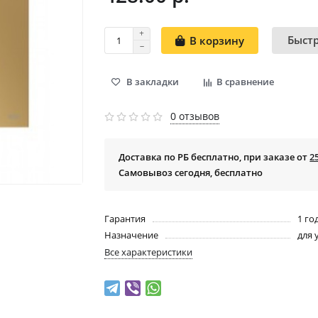
Быст
В корзину
В закладки
В сравнение
0 отзывов
Доставка по РБ бесплатно, при заказе от
2
Самовывоз сегодня, бесплатно
Гарантия
1 го
Назначение
для 
Все характеристики