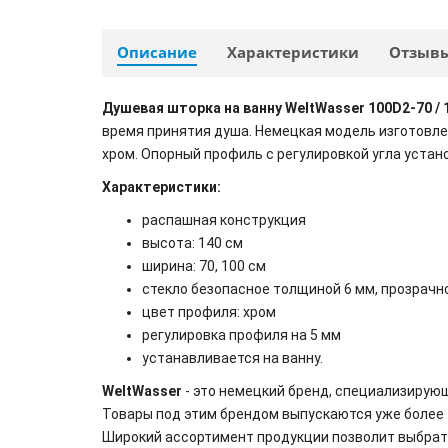
Описание
Характеристики
Отзыв
Душевая шторка на ванну WeltWasser 100D2-70 / 
время принятия душа. Немецкая модель изготовле
хром. Опорный профиль с регулировкой угла устано
Характеристики:
распашная конструкция
высота: 140 см
ширина: 70, 100 см
стекло безопасное толщиной 6 мм, прозрачн
цвет профиля: хром
регулировка профиля на 5 мм
устанавливается на ванну.
WeltWasser
- это немецкий бренд, специализирую
Товары под этим брендом выпускаются уже более 
Широкий ассортимент продукции позволит выбрать