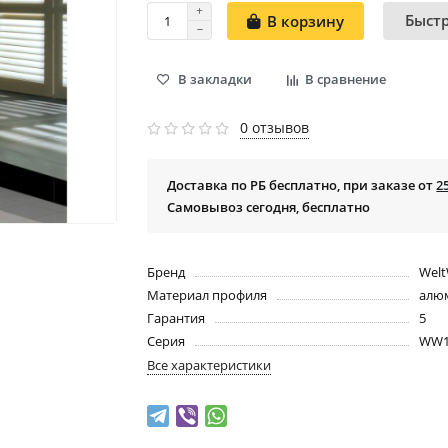
Быст
В корзину
В закладки
В сравнение
0 отзывов
Доставка по РБ бесплатно, при заказе от
2
Самовывоз сегодня, бесплатно
Бренд
Welt
Материал профиля
алю
Гарантия
5
Серия
WW1
Все характеристики