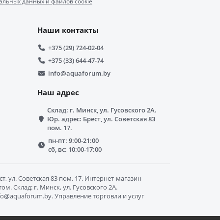
альных данных и файлов cookie
Наши контакты
+375 (29) 724-02-04
+375 (33) 644-47-74
info@aquaforum.by
Наш адрес
Склад: г. Минск, ул. Гусовского 2А.
Юр. адрес: Брест, ул. Советская 83
пом. 17.
пн-пт: 9:00-21:00
сб, вс: 10:00-17:00
, ул. Советская 83 пом. 17. Интернет-магазин
. Склад: г. Минск, ул. Гусовского 2А.
info@aquaforum.by. Управление торговли и услуг