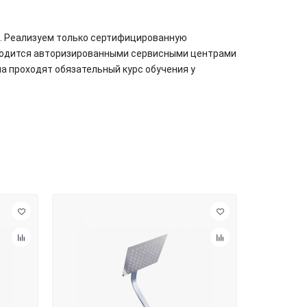
. Реализуем только сертифицированную
зводится авторизированными сервисными центрами
а проходят обязательный курс обучения у