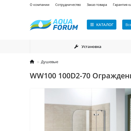
О компании
Сотрудничество
Заказ товара
Гарантия к
КАТАЛОГ
Вс
Установка
Душевые
WW100 100D2-70 Ограждени