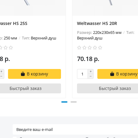
asser HS 25S
Weltwasser HS 20R
Размер:
220x230x65 мм
Тип:
р:
250 мм
Тип:
Верхний душ
Верхний душ
8 р.
70.18 р.
В корзину
В корзину
Быстрый заказ
Быстрый заказ