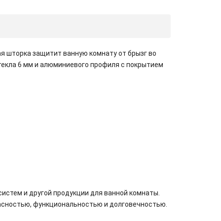
я шторка защитит ванную комнату от брызг во
текла 6 мм и алюминиевого профиля с покрытием
истем и другой продукции для ванной комнаты.
пасностью, функциональностью и долговечностью.