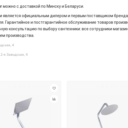
r
можно с доставкой по Минску и Беларуси.
и является официальным дилером и первым поставщиком бренда
еля. Гарантийное и постгарантийное обслуживание товаров прои
ую консультацию по выбору сантехники: все сотрудники магазин
ием производства.
одская, 4
2-я Заводская, 4