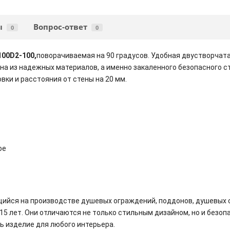
ы
Вопрос-ответ
0
0
100D2-100,
поворачиваемая на 90 градусов. Удобная двустворчата
на из надежных материалов, а именно закаленного безопасного с
вки и расстояния от стены на 20 мм.
ое
щийся на производстве душевых ограждений, поддонов, душевых с
15 лет. Они отличаются не только стильным дизайном, но и безо
 изделие для любого интерьера.