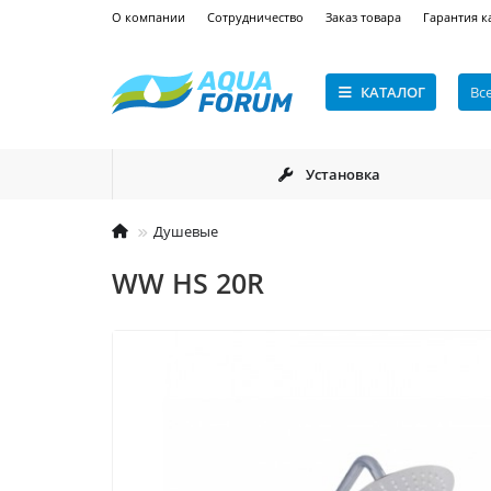
О компании
Сотрудничество
Заказ товара
Гарантия к
КАТАЛОГ
Вс
Установка
Душевые
WW HS 20R