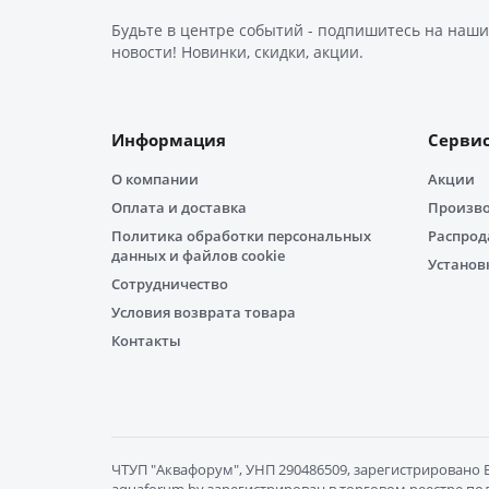
Будьте в центре событий - подпишитесь на наши
новости! Новинки, скидки, акции.
Информация
Серви
О компании
Акции
Оплата и доставка
Произв
Политика обработки персональных
Распро
данных и файлов cookie
Установ
Сотрудничество
Условия возврата товара
Контакты
ЧТУП "Aквафорум", УНП 290486509, зарегистрировано Бр