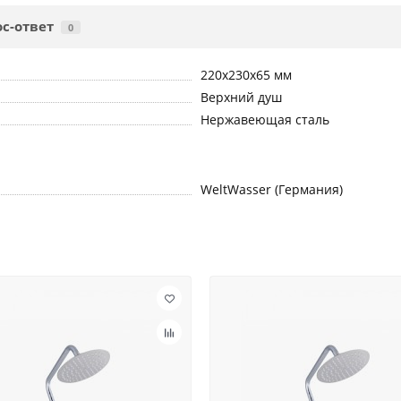
с-ответ
0
220x230x65 мм
Верхний душ
Нержавеющая сталь
WeltWasser (Германия)