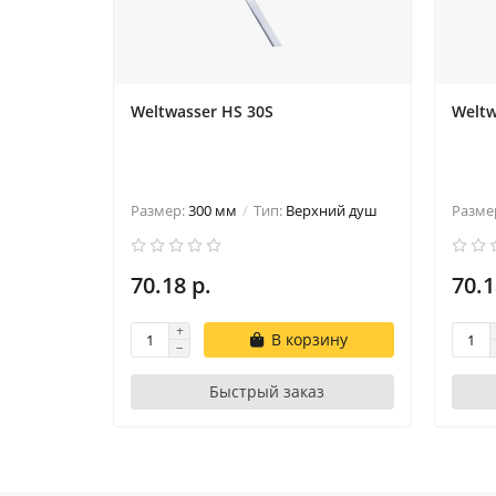
Weltwasser HS 30S
Weltw
Размер:
300 мм
Тип:
Верхний душ
Разме
70.18 р.
70.1
В корзину
Быстрый заказ