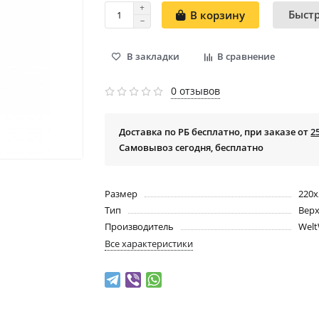
Быст
В корзину
В закладки
В сравнение
0 отзывов
Доставка по РБ бесплатно, при заказе от
2
Самовывоз сегодня, бесплатно
Размер
220x
Тип
Вер
Производитель
Welt
Все характеристики