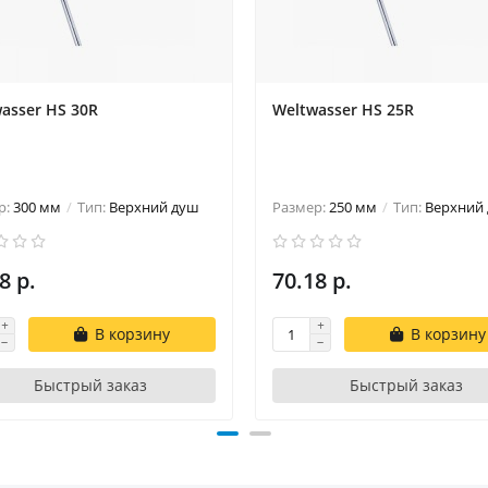
asser HS 30R
Weltwasser HS 25R
р:
300 мм
Тип:
Верхний душ
Размер:
250 мм
Тип:
Верхний
8 р.
70.18 р.
В корзину
В корзину
Быстрый заказ
Быстрый заказ