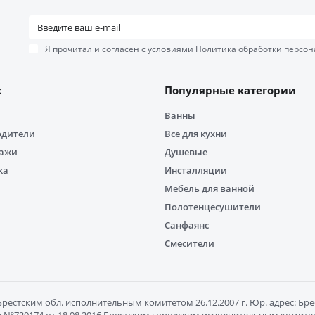
Я прочитал и согласен с условиями
Политика обработки персон
с
Популярные категории
Ванны
одители
Всё для кухни
дажи
Душевые
ка
Инсталляции
Мебель для ванной
Полотенцесушители
Санфаянс
Смесители
естским обл. исполнительным комитетом 26.12.2007 г. Юр. адрес: Брест