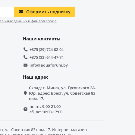
Оформить подписку
альных данных и файлов cookie
Наши контакты
+375 (29) 724-02-04
+375 (33) 644-47-74
info@aquaforum.by
Наш адрес
Склад: г. Минск, ул. Гусовского 2А.
Юр. адрес: Брест, ул. Советская 83
пом. 17.
пн-пт: 9:00-21:00
сб, вс: 10:00-17:00
, ул. Советская 83 пом. 17. Интернет-магазин