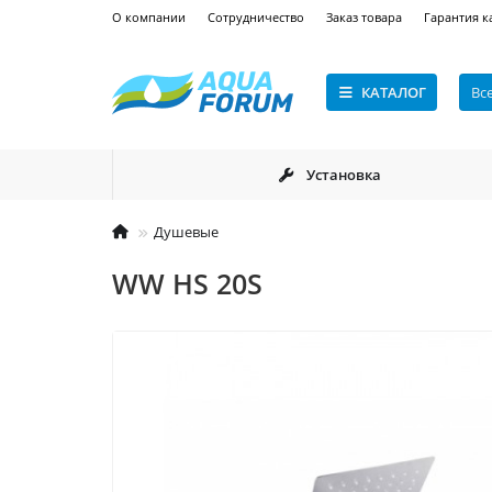
О компании
Сотрудничество
Заказ товара
Гарантия к
КАТАЛОГ
Вс
Установка
Душевые
WW HS 20S