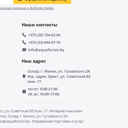
альных данных и файлов cookie
Наши контакты
+375 (29) 724-02-04
+375 (33) 644-47-74
info@aquaforum.by
Наш адрес
Склад: г. Минск, ул. Гусовского 2А.
Юр. адрес: Брест, ул. Советская 83
пом. 17.
пн-пт: 9:00-21:00
сб, вс: 10:00-17:00
, ул. Советская 83 пом. 17. Интернет-магазин
. Склад: г. Минск, ул. Гусовского 2А.
info@aquaforum.by. Управление торговли и услуг