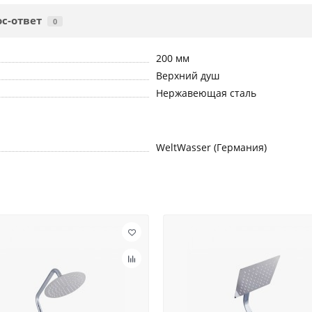
с-ответ
0
200 мм
Верхний душ
Нержавеющая сталь
WeltWasser (Германия)