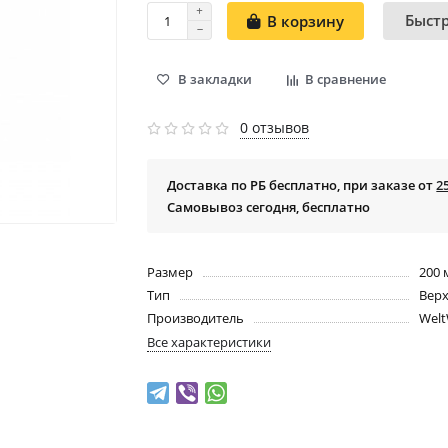
Быст
В корзину
В закладки
В сравнение
0 отзывов
Доставка по РБ бесплатно, при заказе от
2
Самовывоз сегодня, бесплатно
Размер
200
Тип
Вер
Производитель
Welt
Все характеристики