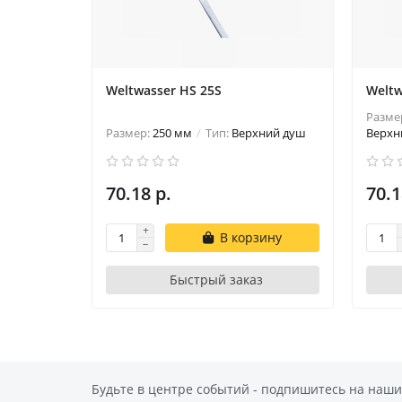
Weltwasser HS 25S
Weltw
Разме
Размер:
250 мм
Тип:
Верхний душ
Верхн
70.18 р.
70.1
В корзину
Быстрый заказ
Будьте в центре событий - подпишитесь на наши