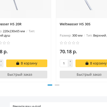
asser HS 20R
Weltwasser HS 30S
р:
220x230x65 мм
Тип:
ий душ
Размер:
300 мм
Тип:
Верхний
8 р.
70.18 р.
В корзину
В корзину
Быстрый заказ
Быстрый заказ