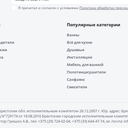
Я прочитал и согласен с условиями
Политика обработки персон
с
Популярные категории
Ванны
одители
Всё для кухни
дажи
Душевые
ка
Инсталляции
Мебель для ванной
Полотенцесушители
Санфаянс
Смесители
естским обл. исполнительным комитетом 26.12.2007 г. Юр. адрес: Брест
Nº729174 от 18.08.2016 Брестским городским исполнительным комитетом
ишко А.В., тел. +375 (29) 724-02-04, +375 (33) 644-47-74, эл. почта: 