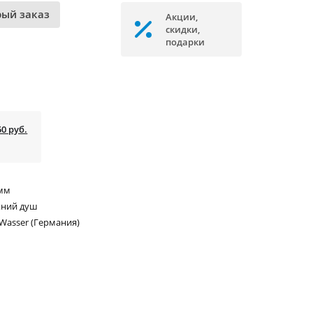
рый заказ
Акции,
скидки,
подарки
50 руб.
 мм
хний душ
Wasser (Германия)