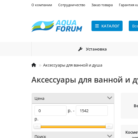
О компании
Сотрудничество
Заказ товара
Гарантия к
КАТАЛОГ
Вс
Установка
Аксессуары для ванной и душа
Аксессуары для ванной и 
Цена
В
р. -
р.
Косме
Поиск
зе