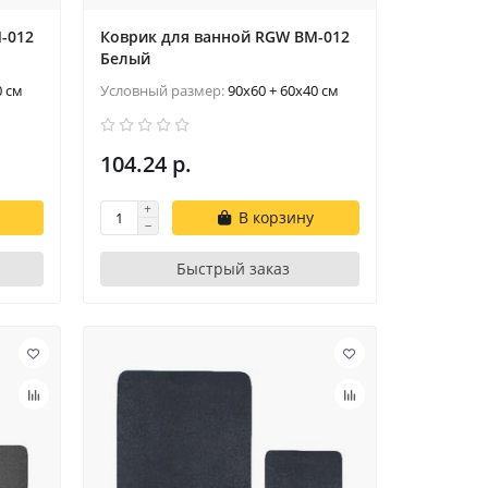
-012
Коврик для ванной RGW BM-012
Белый
0 см
Условный размер:
90x60 + 60x40 см
104.24 р.
В корзину
Быстрый заказ