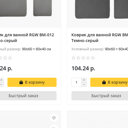
ик для ванной RGW BM-012
Коврик для ванной RGW BM
ло-серый
Темно-серый
ный размер:
90x60 + 60x40 см
Условный размер:
90x60 + 60x4
24 р.
104.24 р.
В корзину
В корзину
Быстрый заказ
Быстрый заказ