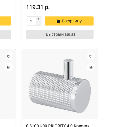
119.31 р.
В корзину
Быстрый заказ
6.31С01-00 PRIORITY 4.0 Крючок