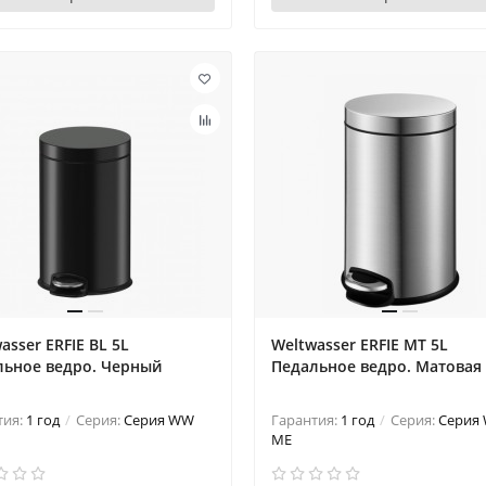
asser ERFIE BL 5L
Weltwasser ERFIE MT 5L
льное ведро. Черный
Педальное ведро. Матовая 
тия:
1 год
Серия:
Серия WW
Гарантия:
1 год
Серия:
Серия
ME