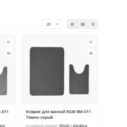
-011
Коврик для ванной RGW BM-011
Темно-серый
0см
Условный размер:
90x60 + 60x40см