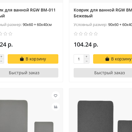
ик для ванной RGW BM-011
Коврик для ванной RGW BM
ый
Бежевый
ный размер:
90x60 + 60x40см
Условный размер:
90x60 + 60x4
24 р.
104.24 р.
В корзину
В корзину
Быстрый заказ
Быстрый заказ