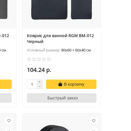
-012
Коврик для ванной RGW BM-012
Черный
0 см
Условный размер:
90x60 + 60x40 см
104.24 р.
В корзину
Быстрый заказ