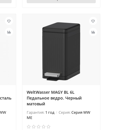
WeltWasser MAGY BL 6L
сталь
Педальное ведро. Черный
матовый
 WW
Гарантия:
1 год
Серия:
Серия WW
ME