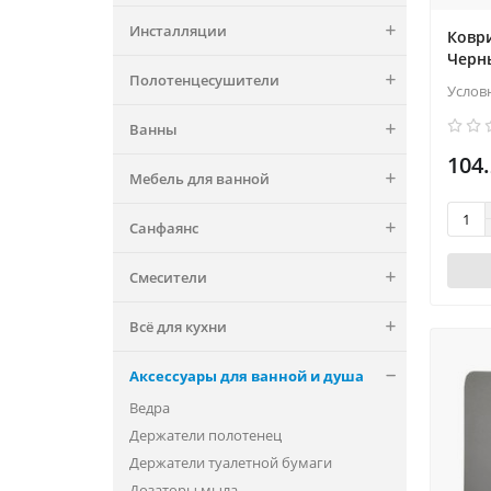
Инсталляции
Ковр
Черн
Полотенцесушители
Услов
Ванны
104.
Мебель для ванной
Санфаянс
Смесители
Всё для кухни
Аксессуары для ванной и душа
Ведра
Держатели полотенец
Держатели туалетной бумаги
Дозаторы мыла