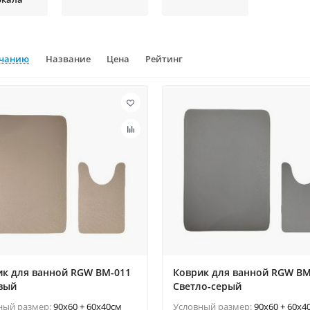
лчанию
Название
Цена
Рейтинг
ик для ванной RGW BM-011
Коврик для ванной RGW BM
вый
Светло-серый
ный размер:
90x60 + 60x40см
Условный размер:
90x60 + 60x4