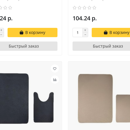
24 р.
104.24 р.
В корзину
В корзину
Быстрый заказ
Быстрый заказ