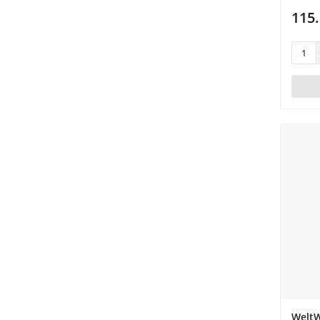
115.
Welt