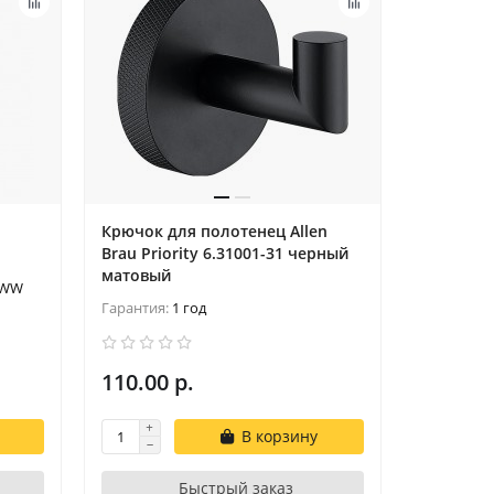
Крючок для полотенец Allen
Brau Priority 6.31001-31 черный
матовый
 WW
Гарантия:
1 год
110.00 р.
В корзину
Быстрый заказ