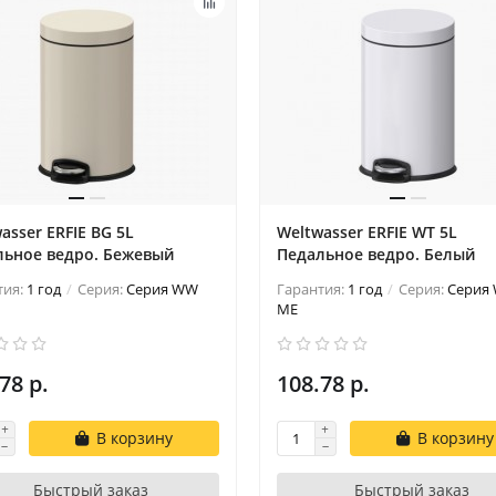
asser ERFIE BG 5L
Weltwasser ERFIE WT 5L
льное ведро. Бежевый
Педальное ведро. Белый
тия:
1 год
Серия:
Серия WW
Гарантия:
1 год
Серия:
Серия
ME
78 р.
108.78 р.
В корзину
В корзину
Быстрый заказ
Быстрый заказ