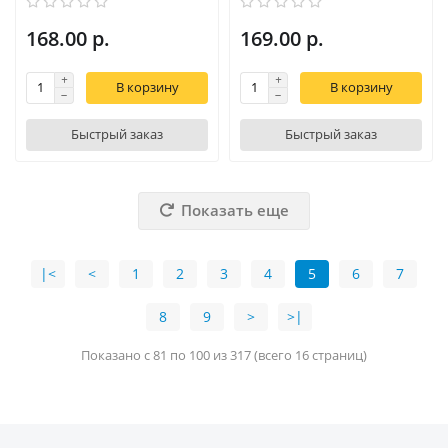
168.00 р.
169.00 р.
В корзину
В корзину
Быстрый заказ
Быстрый заказ
Показать еще
|<
<
1
2
3
4
5
6
7
8
9
>
>|
Показано с 81 по 100 из 317 (всего 16 страниц)