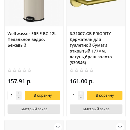
Weltwasser ERFIE BG 12L
6.31007-GB PRIORITY
Педальное ведро.
Держатель для
Бежевый
туалетной бумаги
открытый 177мм,
латунь,браш.золото
(330546)
157.91 р.
161.00 р.
В корзину
В корзину
Быстрый заказ
Быстрый заказ