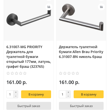
6.31007-MG PRIORITY
Держатель туалетной
Держатель для
бумаги Allen Brau Priority
туалетной бумаги
6.31007-BN никель браш
открытый 177мм, латунь,
графит браш (323765)
161.00 р.
161.00 р.
В корзину
В корзину
Быстрый заказ
Быстрый заказ