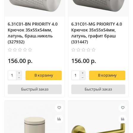
6.31С01-BN PRIORITY 4.0
6.31С01-MG PRIORITY 4.0
Крючок 35x55x54мм,
Крючок 35x55x54мм,
латунь, браш.никель
латунь, графит браш
(327932)
(331447)
156.00 р.
156.00 р.
В корзину
В корзину
Быстрый заказ
Быстрый заказ