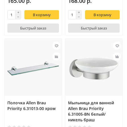
165.00 р.
168.00 р.
В корзину
В корзину
Быстрый заказ
Быстрый заказ
Полочка Allen Brau
Мыльница для ванной
Priority 6.31013-00 хром
Allen Brau Priority
6.31005-BN белый/
никель браш