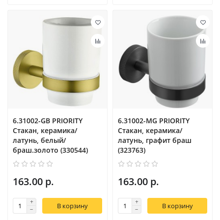
6.31002-GB PRIORITY
6.31002-MG PRIORITY
Стакан, керамика/
Стакан, керамика/
латунь, белый/
латунь, графит браш
браш.золото (330544)
(323763)
163.00 р.
163.00 р.
В корзину
В корзину