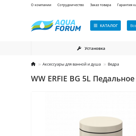
О компании
Сотрудничество
Заказ товара
Гарантия к
КАТАЛОГ
Вс
Установка
Аксессуары для ванной и душа
Ведра
WW ERFIE BG 5L Педальное