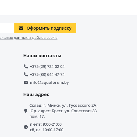
Оформить подписку
альных данных и файлов cookie
Наши контакты
+375 (29) 724-02-04
+375 (33) 644-47-74
info@aquaforum.by
Наш адрес
Склад: г. Минск, ул. Гусовского 2А.
Юр. адрес: Брест, ул. Советская 83
пом. 17.
пн-пт: 9:00-21:00
сб, вс: 10:00-17:00