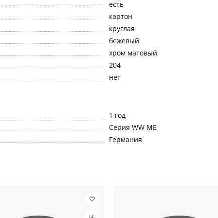
есть
картон
круглая
бежевый
хром матовый
204
нет
1 год
Серия WW ME
Германия