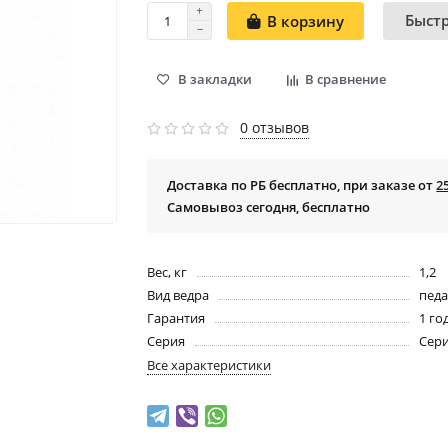
Быст
В корзину
В закладки
В сравнение
0 отзывов
Доставка по РБ бесплатно, при заказе от
2
Самовывоз сегодня, бесплатно
Вес, кг
1,2
Вид ведра
пед
Гарантия
1 го
Серия
Сер
Все характеристики