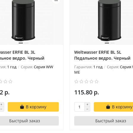
asser ERFIE BL 3L
Weltwasser ERFIE BL 5L
льное ведро. Черный
Педальное ведро. Черный
тия:
1 год
Серия:
Серия WW
Гарантия:
1 год
Серия:
Серия
ME
2 р.
115.80 р.
В корзину
В корзину
Быстрый заказ
Быстрый заказ