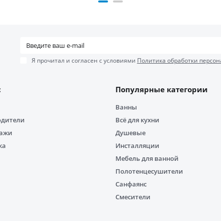
Я прочитал и согласен с условиями
Политика обработки персон
с
Популярные категории
Ванны
одители
Всё для кухни
дажи
Душевые
ка
Инсталляции
Мебель для ванной
Полотенцесушители
Санфаянс
Смесители