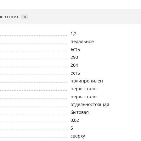
с-ответ
0
1,2
педальное
есть
290
204
есть
полипропилен
нерж. сталь
нерж. сталь
отдельностоящая
бытовая
0,02
5
сверху