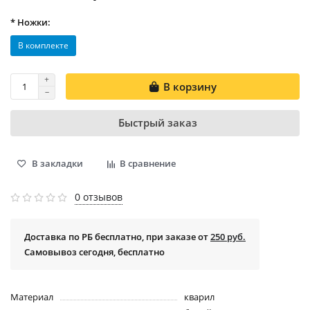
* Ножки:
В комплекте
В корзину
Быстрый заказ
В закладки
В сравнение
0 отзывов
Доставка по РБ бесплатно, при заказе от
250 руб.
Самовывоз сегодня, бесплатно
Материал
кварил