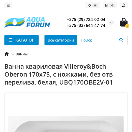
0
0
+375 (29) 724-02-04
+375 (33) 644-47-74
0
КАТАЛОГ
Все категории
Ванны
Ванна квариловая Villeroy&Boch
Oberon 170x75, с ножками, без отв
перелива, белая, UBQ170OBE2V-01