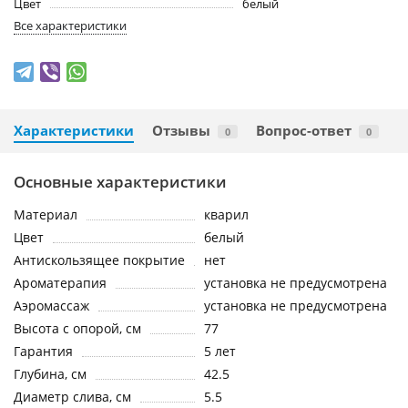
Цвет
белый
Все характеристики
Характеристики
Отзывы
Вопрос-ответ
0
0
Основные характеристики
Материал
кварил
Цвет
белый
Антискользящее покрытие
нет
Ароматерапия
установка не предусмотрена
Аэромассаж
установка не предусмотрена
Высота с опорой, см
77
Гарантия
5 лет
Глубина, см
42.5
Диаметр слива, см
5.5