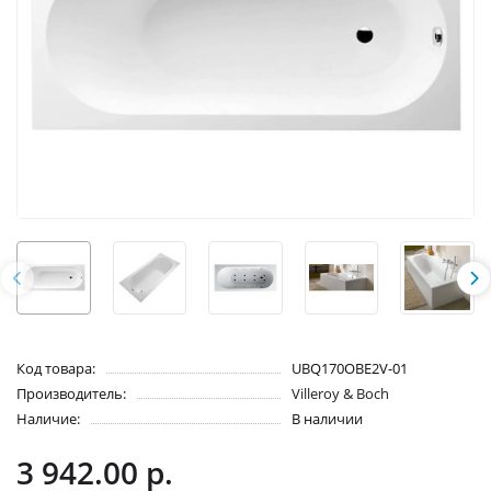
Код товара:
UBQ170OBE2V-01
Производитель:
Villeroy & Boch
Наличие:
В наличии
3 942.00 р.