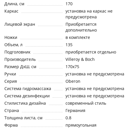
Длина, см
170
Каркас
установка на каркас не
предусмотрена
Лицевой экран
Приобретается
дополнительно
Ножки
в комплекте
Объем, л
135
Подголовник
приобретается отдельно
Производитель
Villeroy & Boch
Размер ДхШ, см
170x75
Ручки
установка не предусмотрена
Серия
Oberon
Система гидромассажа
установка не предусмотрена
Система дезинфекции
установка не предусмотрена
Стилистика дизайна
современный стиль
Страна
Германия
Толщина листа, см
0.8
Форма
прямоугольная