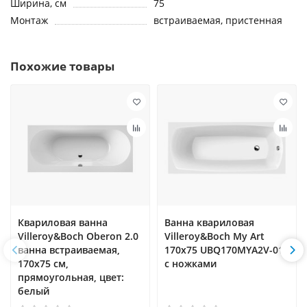
Ширина, см
75
Монтаж
встраиваемая, пристенная
Похожие товары
Квариловая ванна
Ванна квариловая
Villeroy&Boch Oberon 2.0
Villeroy&Boch My Art
ванна встраиваемая,
170x75 UBQ170MYA2V-01
170x75 см,
с ножками
прямоугольная, цвет:
белый