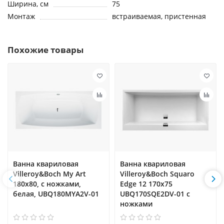
Ширина, см
75
Монтаж
встраиваемая, пристенная
Похожие товары
Ванна квариловая
Ванна квариловая
Villeroy&Boch My Art
Villeroy&Boch Squaro
180x80, с ножками,
Edge 12 170x75
белая, UBQ180MYA2V-01
UBQ170SQE2DV-01 с
ножками