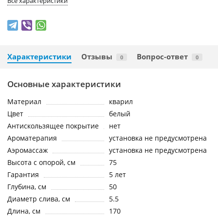
Все характеристики
Характеристики
Отзывы
Вопрос-ответ
0
0
Основные характеристики
Материал
кварил
Цвет
белый
Антискользящее покрытие
нет
Ароматерапия
установка не предусмотрена
Аэромассаж
установка не предусмотрена
Высота с опорой, см
75
Гарантия
5 лет
Глубина, см
50
Диаметр слива, см
5.5
Длина, см
170