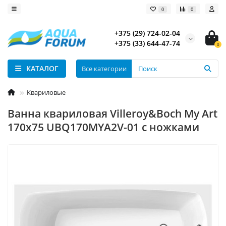
0
0
+375 (29) 724-02-04
+375 (33) 644-47-74
0
КАТАЛОГ
Все категории
Квариловые
Ванна квариловая Villeroy&Boch My Art
170x75 UBQ170MYA2V-01 с ножками