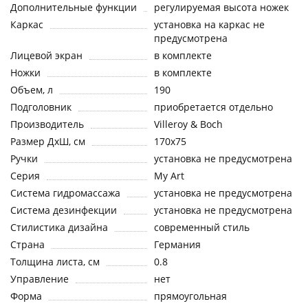
Дополнительные функции
регулируемая высота ножек
Каркас
установка на каркас не
предусмотрена
Лицевой экран
в комплекте
Ножки
в комплекте
Объем, л
190
Подголовник
приобретается отдельно
Производитель
Villeroy & Boch
Размер ДхШ, см
170x75
Ручки
установка не предусмотрена
Серия
My Art
Система гидромассажа
установка не предусмотрена
Система дезинфекции
установка не предусмотрена
Стилистика дизайна
современный стиль
Страна
Германия
Толщина листа, см
0.8
Управление
нет
Форма
прямоугольная