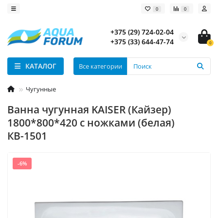
0
0
+375 (29) 724-02-04
+375 (33) 644-47-74
0
КАТАЛОГ
Все категории
Чугунные
Ванна чугунная KAISER (Кайзер)
1800*800*420 с ножками (белая)
КВ-1501
-6%