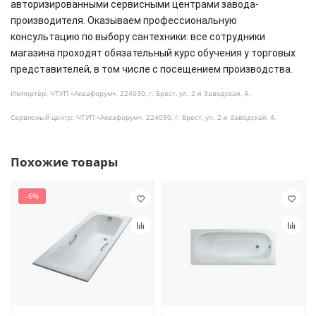
авторизированными сервисными центрами завода-
производителя. Оказываем профессиональную
консультацию по выбору сантехники: все сотрудники
магазина проходят обязательный курс обучения у торговых
представителей, в том числе с посещением производства.
Импортёр: ЧТУП «Аквафорум». 224030, г. Брест, ул. 2-я Заводская, 4.
Сервисный центр: ЧТУП «Аквафорум». 224030, г. Брест, ул. 2-я Заводская, 4.
Похожие товары
-6%