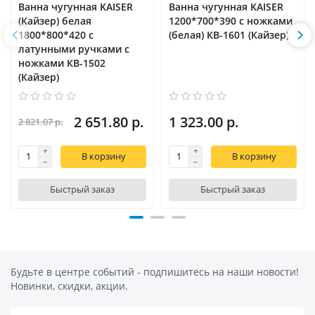
Ванна чугунная KAISER
Ванна чугунная KAISER
(Кайзер) белая
1200*700*390 с ножками
1800*800*420 с
(белая) КВ-1601 (Кайзер)
латунными ручками с
ножками КВ-1502
(Кайзер)
2 651.80 р.
1 323.00 р.
2 821.07 р.
В корзину
В корзину
Быстрый заказ
Быстрый заказ
Будьте в центре событий - подпишитесь на наши новости!
Новинки, скидки, акции.