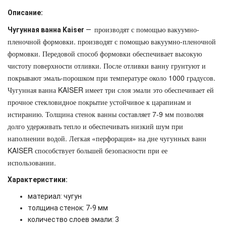
Описание:
производят с помощью вакуумно-
Чугунная ванна Kaiser
—
пленочной формовки. производят с помощью вакуумно-пленочной
формовки. Передовой способ формовки обеспечивает высокую
чистоту поверхности отливки. После отливки ванну грунтуют и
покрывают эмаль-порошком при температуре около 1000 градусов.
Чугунная ванна KAISER имеет три слоя эмали это обеспечивает ей
прочное стекловидное покрытие устойчивое к царапинам и
истиранию. Толщина стенок ванны составляет 7-9 мм позволяя
долго удерживать тепло и обеспечивать низкий шум при
наполнении водой. Легкая «перфорация» на дне чугунных ванн
KAISER способствует большей безопасности при ее
использовании.
Характеристики:
материал: чугун
толщина стенок: 7-9 мм
количество слоев эмал
и: 3