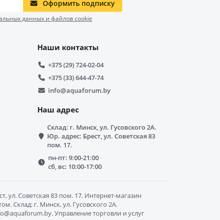
Оформить подписку
альных данных и файлов cookie
Наши контакты
+375 (29) 724-02-04
+375 (33) 644-47-74
info@aquaforum.by
Наш адрес
Склад: г. Минск, ул. Гусовского 2А.
Юр. адрес: Брест, ул. Советская 83
пом. 17.
пн-пт: 9:00-21:00
сб, вс: 10:00-17:00
, ул. Советская 83 пом. 17. Интернет-магазин
. Склад: г. Минск, ул. Гусовского 2А.
info@aquaforum.by. Управление торговли и услуг