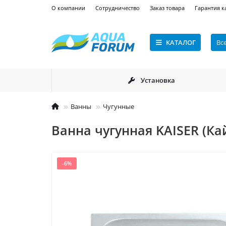
О компании
Сотрудничество
Заказ товара
Гарантия к
КАТАЛОГ
Вс
Установка
Ванны
Чугунные
Ванна чугунная KAISER (Ка
-6%