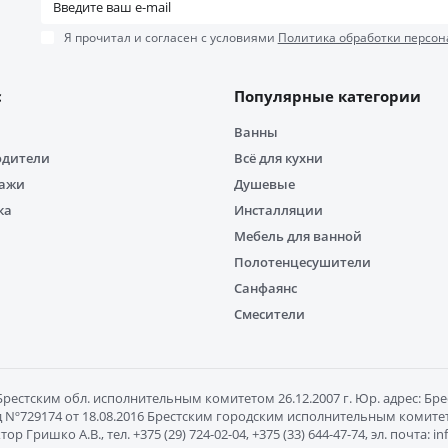
Я прочитал и согласен с условиями
Политика обработки персон
с
Популярные категории
Ванны
одители
Всё для кухни
дажи
Душевые
ка
Инсталляции
Мебель для ванной
Полотенцесушители
Санфаянс
Смесители
естским обл. исполнительным комитетом 26.12.2007 г. Юр. адрес: Брест
Nº729174 от 18.08.2016 Брестским городским исполнительным комитетом
ишко А.В., тел. +375 (29) 724-02-04, +375 (33) 644-47-74, эл. почта: 