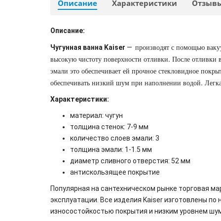
Описание
Характеристики
Отзыв
Описание:
производят с помощью ваку
Чугунная ванна Kaiser
—
высокую чистоту поверхности отливки. После отливки 
эмали это обеспечивает ей прочное стекловидное покры
обеспечивать низкий шум при наполнении водой. Легка
Характеристики:
материал: чугун
толщина стенок: 7-9 мм
количество слоев эмал
и: 3
толщина эмали: 1-1.5 мм
диаметр сливного отверстия: 52 мм
антискользящее покрытие
Популярная на сантехническом рынке торговая ма
эксплуатации. Все изделия Kaiser изготовлены по
износостойкостью покрытия и низким уровнем шум