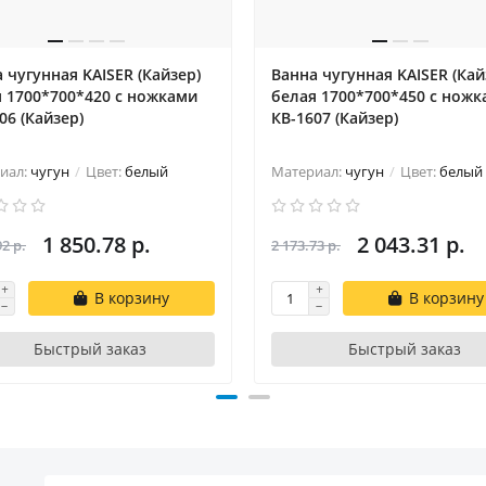
 чугунная KAISER (Кайзер)
Ванна чугунная KAISER (Кай
 1700*700*420 с ножками
белая 1700*700*450 с нож
06 (Кайзер)
КВ-1607 (Кайзер)
иал:
чугун
Цвет:
белый
Материал:
чугун
Цвет:
белый
1 850.78 р.
2 043.31 р.
92 р.
2 173.73 р.
В корзину
В корзину
Быстрый заказ
Быстрый заказ