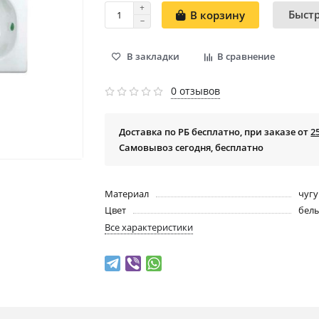
Быст
В корзину
В закладки
В сравнение
0 отзывов
Доставка по РБ бесплатно, при заказе от
2
Самовывоз сегодня, бесплатно
Материал
чуг
Цвет
бел
Все характеристики