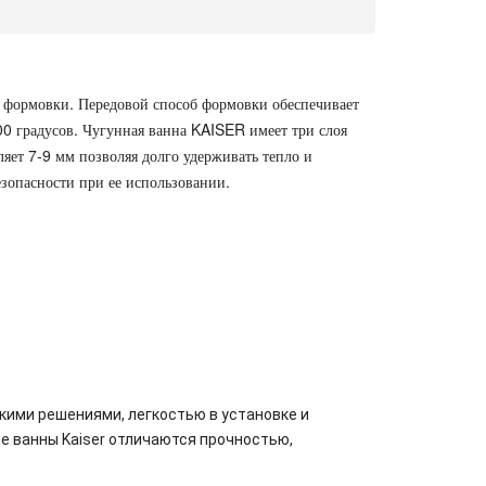
формовки. Передовой способ формовки обеспечивает
0 градусов. Чугунная ванна KAISER имеет три слоя
яет 7-9 мм позволяя долго удерживать тепло и
зопасности при ее использовании.
кими решениями, легкостью в установке и
ые ванны Kaiser отличаются прочностью,