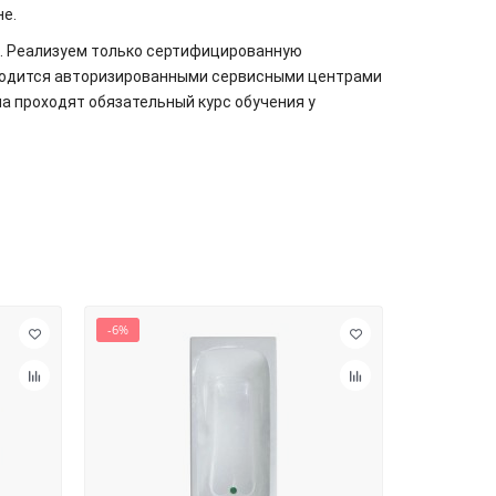
не.
. Реализуем только сертифицированную
зводится авторизированными сервисными центрами
а проходят обязательный курс обучения у
-6%
-6%