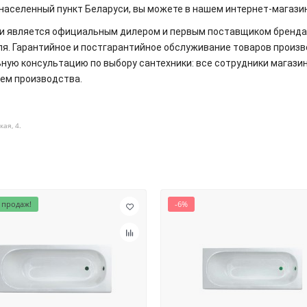
й населенный пункт Беларуси, вы можете в нашем интернет-магази
и является официальным дилером и первым поставщиком бренда
еля. Гарантийное и постгарантийное обслуживание товаров прои
ую консультацию по выбору сантехники: все сотрудники магазин
ием производства.
кая, 4.
 продаж!
-6%