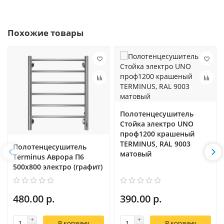
Похожие товары
Полотенцесушитель
Стойка электро UNO
проф1200 крашеный
TERMINUS, RAL 9003
Полотенцесушитель
матовый
Terminus Аврора П6
500х800 электро (графит)
480.00 р.
390.00 р.
В корзину
В корзину