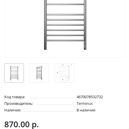
Код товара:
4670078532732
Производитель:
Terminus
Наличие:
В наличии
870.00 р.