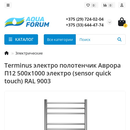
0
0
+375 (29) 724-02-04
+375 (33) 644-47-74
0
КАТАЛОГ
Все категории
Электрические
Terminus электро полотенчик Аврора
П12 500х1000 электро (sensor quick
touch) RAL 9003