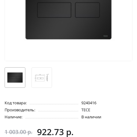
Код товара:
9240416
Производитель:
TECE
Наличие:
В наличии
922.73 р.
1 003.00 р.