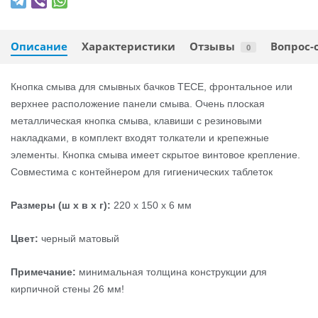
Описание
Характеристики
Отзывы
Вопрос-
0
Кнопка смыва для смывных бачков TECE, фронтальное или
верхнее расположение панели смыва. Очень плоская
металлическая кнопка смыва, клавиши с резиновыми
накладками, в комплект входят толкатели и крепежные
элементы. Кнопка смыва имеет скрытое винтовое крепление.
Совместима с контейнером для гигиенических таблеток
Размеры (ш x в x г):
220 x 150 x 6 мм
Цвет:
черный матовый
Примечание:
минимальная толщина конструкции для
кирпичной стены 26 мм!