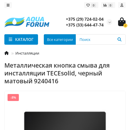
0
0
+375 (29) 724-02-04
+375 (33) 644-47-74
0
КАТАЛОГ
Все категории
Инсталляции
Металлическая кнопка смыва для
инсталляции TECEsolid, черный
матовый 9240416
-8%