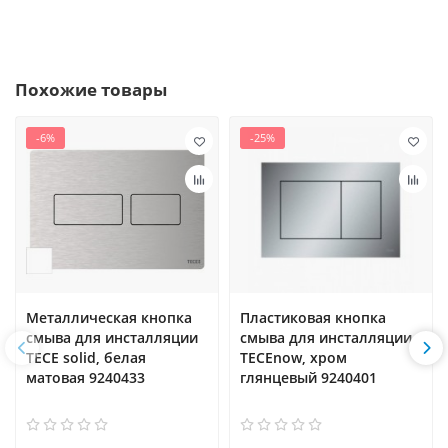
Похожие товары
-6%
-25%
Металлическая кнопка
Пластиковая кнопка
смыва для инсталляции
смыва для инсталляции
TECE solid, белая
TECEnow, хром
матовая 9240433
глянцевый 9240401