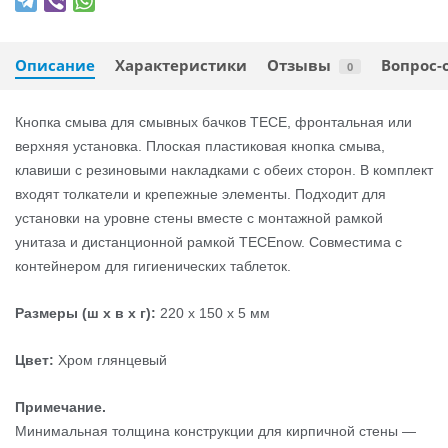
Описание
Характеристики
Отзывы
Вопрос-
0
Кнопка смыва для смывных бачков TECE, фронтальная или
верхняя установка. Плоская пластиковая кнопка смыва,
клавиши с резиновыми накладками с обеих сторон. В комплект
входят толкатели и крепежные элементы. Подходит для
установки на уровне стены вместе с монтажной рамкой
унитаза и дистанционной рамкой TECEnow. Совместима с
контейнером для гигиенических таблеток.
Размеры (ш x в x г):
220 x 150 x 5 мм
Цвет:
Хром глянцевый
Примечание.
Минимальная толщина конструкции для кирпичной стены —