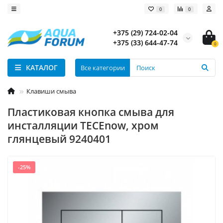
0
0
+375 (29) 724-02-04
+375 (33) 644-47-74
0
КАТАЛОГ
Все категории
Клавиши смыва
Пластиковая кнопка смыва для
инсталляции TECEnow, хром
глянцевый 9240401
-25%