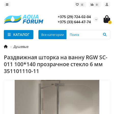
0
0
+375 (29) 724-02-04
+375 (33) 644-47-74
0
КАТАЛОГ
Все категории
Душевые
Раздвижная шторка на ванну RGW SC-
011 100*140 прозрачное стекло 6 мм
351101110-11