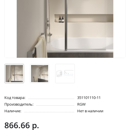
Код товара:
351101110-11
Производитель:
RGW
Наличие:
Нет в наличии
866.66 р.