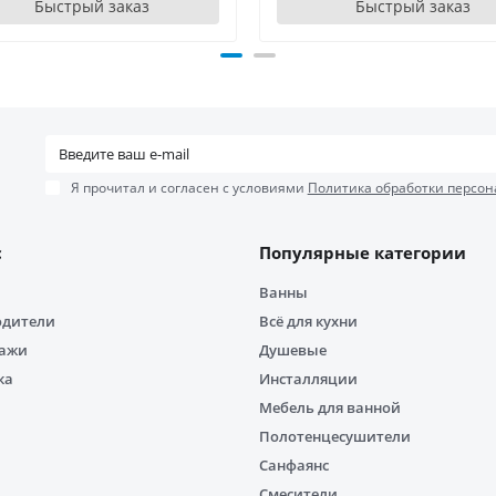
Быстрый заказ
Быстрый заказ
Я прочитал и согласен с условиями
Политика обработки персон
с
Популярные категории
Ванны
одители
Всё для кухни
дажи
Душевые
ка
Инсталляции
Мебель для ванной
Полотенцесушители
Санфаянс
Смесители