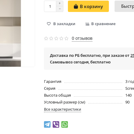
Быст
В корзину
В закладки
В сравнение
0 отзывов
Доставка по РБ бесплатно, при заказе от
2
Самовывоз сегодня, бесплатно
Гарантия
3 го
Серия
Scre
Высота общая
140
Условный размер (см)
90
Все характеристики