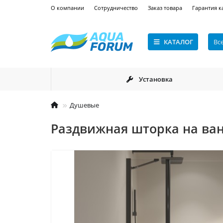
О компании
Сотрудничество
Заказ товара
Гарантия к
КАТАЛОГ
Вс
Установка
Душевые
Раздвижная шторка на ванн