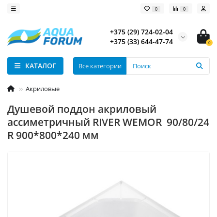
0
0
+375 (29) 724-02-04
+375 (33) 644-47-74
0
КАТАЛОГ
Все категории
Акриловые
Душевой поддон акриловый
ассиметричный RIVER WEMOR 90/80/24
R 900*800*240 мм